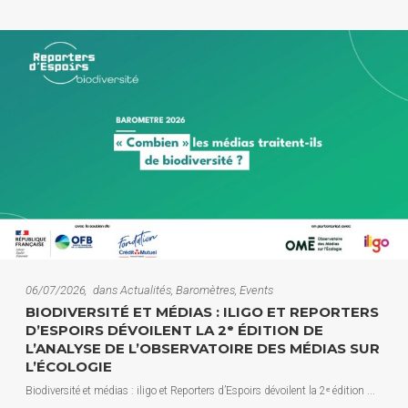
06/07/2026
dans
Actualités
,
Baromètres
,
Events
BIODIVERSITÉ ET MÉDIAS : ILIGO ET REPORTERS
D’ESPOIRS DÉVOILENT LA 2ᵉ ÉDITION DE
L’ANALYSE DE L’OBSERVATOIRE DES MÉDIAS SUR
L’ÉCOLOGIE
Biodiversité et médias : iligo et Reporters d’Espoirs dévoilent la 2ᵉ édition