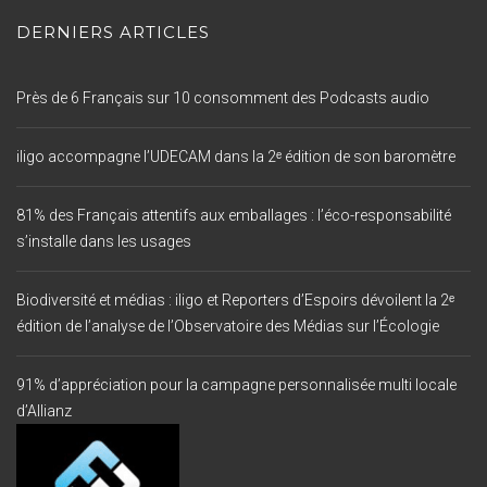
DERNIERS ARTICLES
Près de 6 Français sur 10 consomment des Podcasts audio
iligo accompagne l’UDECAM dans la 2ᵉ édition de son baromètre
81% des Français attentifs aux emballages : l’éco-responsabilité
s’installe dans les usages
Biodiversité et médias : iligo et Reporters d’Espoirs dévoilent la 2ᵉ
édition de l’analyse de l’Observatoire des Médias sur l’Écologie
91% d’appréciation pour la campagne personnalisée multi locale
d’Allianz