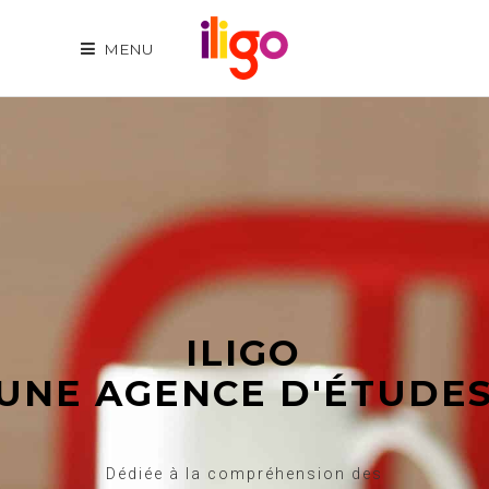
MENU
ILIGO
UNE AGENCE D'ÉTUDE
Dédiée à la compréhension des