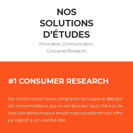
NOS
SOLUTIONS
D’ÉTUDES
(Innovation, Communication,
Consumer Research)
#1 CONSUMER RESEARCH
Des solutions pour mieux comprendre les usages et attitudes
des consommateurs, que ce soit dans leur façon d’être ou de
faire. Une démarche pour ensuite mieux positionner son offre
par rapport à son marché cible.