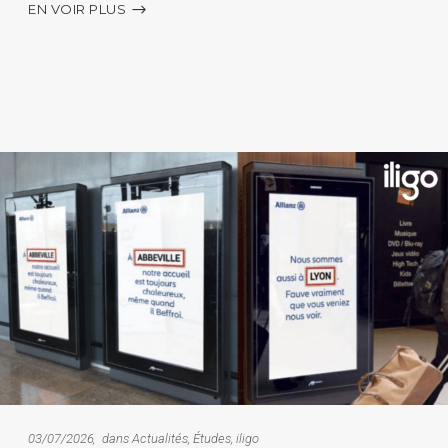
EN VOIR PLUS
03/07/2026
dans
Actualités
,
Études
,
iligo