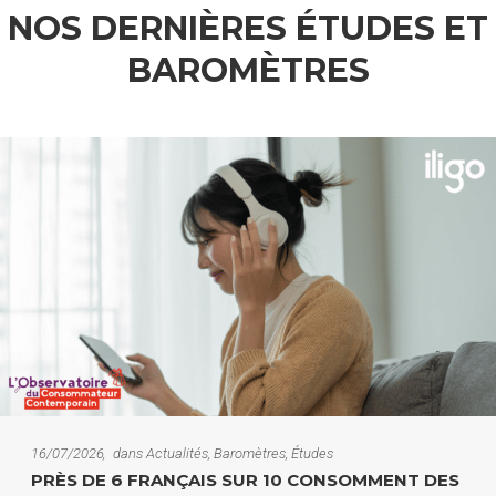
NOS DERNIÈRES ÉTUDES ET
BAROMÈTRES
16/07/2026
dans
Actualités
,
Baromètres
,
Études
PRÈS DE 6 FRANÇAIS SUR 10 CONSOMMENT DES