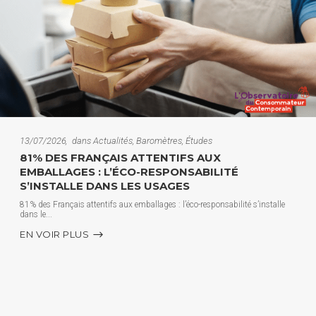
13/07/2026
dans
Actualités
,
Baromètres
,
Études
81% DES FRANÇAIS ATTENTIFS AUX
EMBALLAGES : L’ÉCO-RESPONSABILITÉ
S’INSTALLE DANS LES USAGES
81% des Français attentifs aux emballages : l’éco-responsabilité s’installe
dans le
EN VOIR PLUS