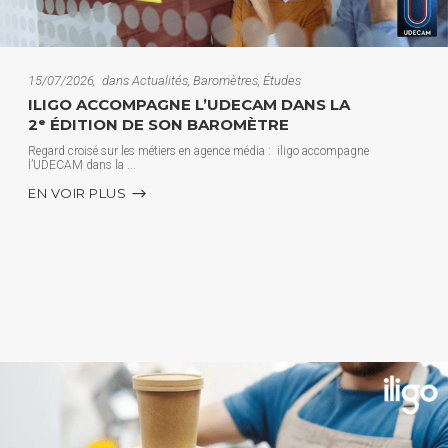
15/07/2026
dans
Actualités
,
Baromètres
,
Études
ILIGO ACCOMPAGNE L’UDECAM DANS LA
2ᵉ ÉDITION DE SON BAROMÈTRE
Regard croisé sur les métiers en agence média : iligo accompagne
l’UDECAM dans la
EN VOIR PLUS