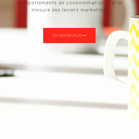
comportements de consommation et à la
mesure des leviers marketing.
EN SAVOIR PLUS