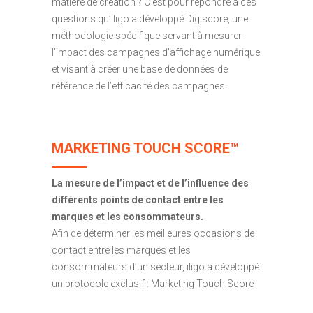
matière de création ? C’est pour répondre à ces
questions qu’iligo a développé Digiscore, une
méthodologie spécifique servant à mesurer
l’impact des campagnes d’affichage numérique
et visant à créer une base de données de
référence de l’efficacité des campagnes.
MARKETING TOUCH SCORE
™
La mesure de l’impact et de l’influence des
différents points de contact entre les
marques et les consommateurs.
Afin de déterminer les meilleures occasions de
contact entre les marques et les
consommateurs d’un secteur, iligo a développé
un protocole exclusif : Marketing Touch Score