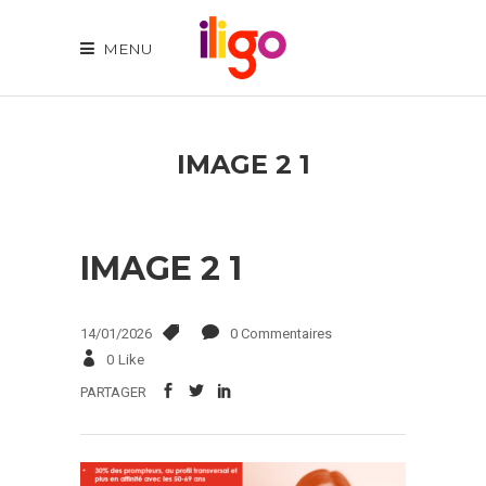
MENU
IMAGE 2 1
IMAGE 2 1
14/01/2026
0 Commentaires
0
Like
PARTAGER