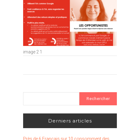
image 2 1
Rechercher :
Derniers articles
Près de 6 Français sur 10 consomment des