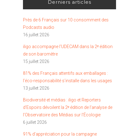
Derniers articles
Près de 6 Français sur 10 consomment des
Podcasts audio
16 juillet 2026
iligo accompagne l’UDECAM dans la 2ᵉ édition
de son baromètre
15 juillet 2026
81% des Français attentifs aux emballages :
l’éco-responsabilité s’installe dans les usages
13 juillet 2026
Biodiversité et médias : iligo et Reporters
d’Espoirs dévoilent la 2ᵉ édition de l’analyse de
l’Observatoire des Médias sur l’Écologie
6 juillet 2026
91% d’appréciation pour la campagne