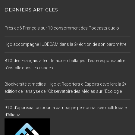
DERNIERS ARTICLES
Près de 6 Français sur 10 consomment des Podcasts audio
iligo accompagne l’UDECAM dans la 2ᵉ édition de son baromètre
81% des Français attentifs aux emballages : l’éco-responsabilité
s’installe dans les usages
Biodiversité et médias : iligo et Reporters d’Espoirs dévoilent la 2ᵉ
édition de l’analyse de l’Observatoire des Médias sur l’Écologie
91% d’appréciation pour la campagne personnalisée multi locale
d’Allianz