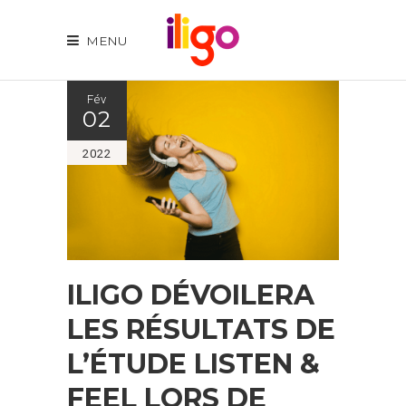
MENU
Fév
02
2022
ILIGO DÉVOILERA
LES RÉSULTATS DE
L’ÉTUDE LISTEN &
FEEL LORS DE