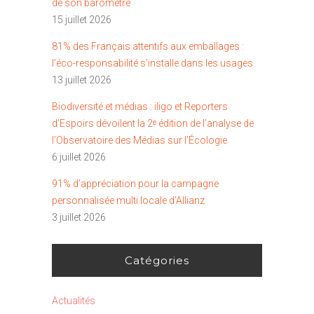
de son baromètre
15 juillet 2026
81% des Français attentifs aux emballages :
l’éco-responsabilité s’installe dans les usages
13 juillet 2026
Biodiversité et médias : iligo et Reporters
d’Espoirs dévoilent la 2ᵉ édition de l’analyse de
l’Observatoire des Médias sur l’Écologie
6 juillet 2026
91% d’appréciation pour la campagne
personnalisée multi locale d’Allianz
3 juillet 2026
Catégories
Actualités