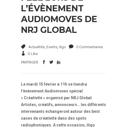
L’ÉVÈNEMENT
AUDIOMOVES DE
NRJ GLOBAL
Actualités
,
Events
,
iligo
0 Commentaires
0
Like
PARTAGER
Le mardi 15 février à 11h se tiendra
l’évènement Audiomoves spécial
« Créativité » organisé par NRJ Global.
Artistes, créatifs, annonceurs… les différents
intervenants échangeront autour des best
cases de créativité dans des spots
radiophoniques. A cette occasion, iligo