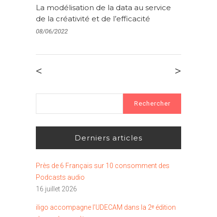
La modélisation de la data au service
de la créativité et de l’efficacité
08/06/2022
<
>
Rechercher :
Derniers articles
Près de 6 Français sur 10 consomment des
Podcasts audio
16 juillet 2026
iligo accompagne l’UDECAM dans la 2ᵉ édition