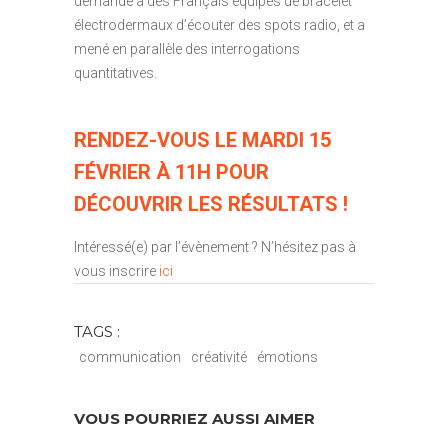
demandé à des Français équipés de bracelet
électrodermaux d’écouter des spots radio, et a
mené en parallèle des interrogations
quantitatives.
RENDEZ-VOUS LE MARDI 15
FÉVRIER À 11H POUR
DÉCOUVRIR LES RÉSULTATS !
Intéressé(e) par l’évènement ? N’hésitez pas à
vous inscrire
ici
TAGS :
communication
créativité
émotions
VOUS POURRIEZ AUSSI AIMER