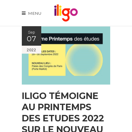
MENU
Sep
07
2022
ILIGO TÉMOIGNE
AU PRINTEMPS
DES ETUDES 2022
SUR LE NOUVEAU