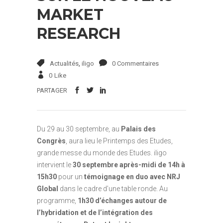
MARKET
RESEARCH
Actualités
,
iligo
0 Commentaires
0
Like
PARTAGER
Du 29 au 30 septembre, au
Palais des
Congrès
, aura lieu le Printemps des Etudes,
grande messe du monde des Etudes. iligo
intervient le
30 septembre après-midi de 14h à
15h30
pour un
témoignage en duo avec NRJ
Global
dans le cadre d’une table ronde. Au
programme,
1h30 d’échanges autour de
l’hybridation et de l’intégration des