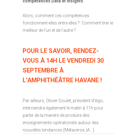
compétences Data et Insights
.
Alors, comment ces compétences
fonctionnent-elles entre elles ? Comment tirer le
meilleur de l’un et de l’autre ?
POUR LE SAVOIR, RENDEZ-
VOUS À 14H LE VENDREDI 30
SEPTEMBRE À
L’AMPHITHÉÂTRE HAVANE !
Par ailleurs, Olivier Goulet, président d’iligo,
interviendra également le matin à 11h pour
parler de la manère de produire des
enseignements opérationels autour des
nouvelles tendances (Métaverse, IA…).