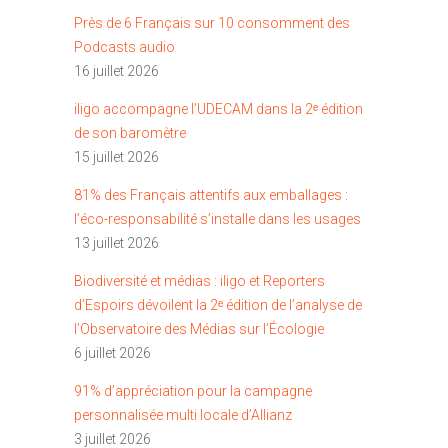
Près de 6 Français sur 10 consomment des
Podcasts audio
16 juillet 2026
iligo accompagne l’UDECAM dans la 2ᵉ édition
de son baromètre
15 juillet 2026
81% des Français attentifs aux emballages :
l’éco-responsabilité s’installe dans les usages
13 juillet 2026
Biodiversité et médias : iligo et Reporters
d’Espoirs dévoilent la 2ᵉ édition de l’analyse de
l’Observatoire des Médias sur l’Écologie
6 juillet 2026
91% d’appréciation pour la campagne
personnalisée multi locale d’Allianz
3 juillet 2026