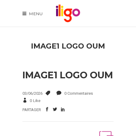
MENU
IMAGE1 LOGO OUM
IMAGE1 LOGO OUM
03/06/2026
0 Commentaires
0
Like
PARTAGER