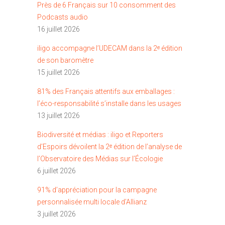
Près de 6 Français sur 10 consomment des
Podcasts audio
16 juillet 2026
iligo accompagne l’UDECAM dans la 2ᵉ édition
de son baromètre
15 juillet 2026
81% des Français attentifs aux emballages :
l’éco-responsabilité s’installe dans les usages
13 juillet 2026
Biodiversité et médias : iligo et Reporters
d’Espoirs dévoilent la 2ᵉ édition de l’analyse de
l’Observatoire des Médias sur l’Écologie
6 juillet 2026
91% d’appréciation pour la campagne
personnalisée multi locale d’Allianz
3 juillet 2026