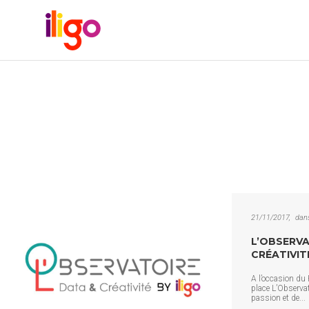
21/11/2017
dan
L’OBSERVA
CRÉATIVITÉ
A l’occasion du P
place L’Observat
passion et de