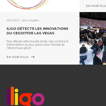
EN VOIR PL
06/01/2017
dans
Actualités
ILIGO DÉTECTE LES INNOVATIONS
DU CES2017DE LAS VEGAS
Pour débuter cette nouvelle année, iligo se rend à la
50ème édition du plus grand salon mondial de
l'électronique grand
EN VOIR PLUS