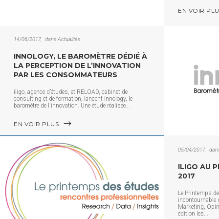
EN VOIR PL
14/06/2017
dans
Actualités
INNOLOGY, LE BAROMÈTRE DÉDIÉ À
LA PERCEPTION DE L’INNOVATION
PAR LES CONSOMMATEURS
iligo, agence d’études, et RELOAD, cabinet de
consulting et de formation, lancent innology, le
baromètre de l'innovation. Une étude réalisée
EN VOIR PLUS
05/04/2017
dan
ILIGO AU 
2017
Le Printemps de
incontournable 
Marketing, Opini
édition les