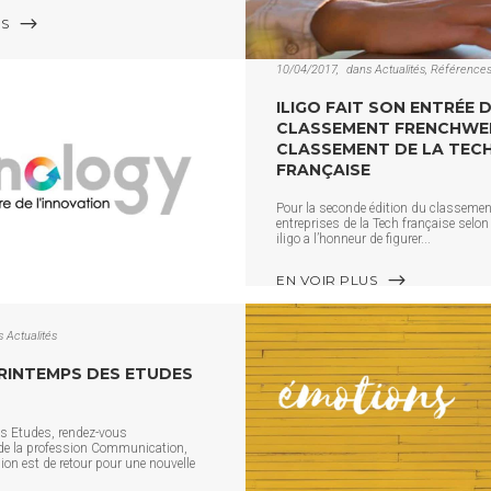
US
10/04/2017
dans
Actualités
,
Référence
ILIGO FAIT SON ENTRÉE 
CLASSEMENT FRENCHWEB
CLASSEMENT DE LA TEC
FRANÇAISE
Pour la seconde édition du classeme
entreprises de la Tech française selo
iligo a l’honneur de figurer
EN VOIR PLUS
s
Actualités
PRINTEMPS DES ETUDES
s Etudes, rendez-vous
de la profession Communication,
on est de retour pour une nouvelle