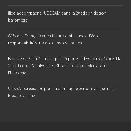
iligo accompagne l’UDECAM dans la 2ᵉ édition de son
baromètre
81% des Français attentifs aux emballages : l’éco-
responsabilité s’installe dans les usages
Biodiversité et médias : iligo et Reporters d’Espoirs dévoilent la
2ᵉ édition de l’analyse de l’Observatoire des Médias sur
l’Écologie
91% d’appréciation pour la campagne personnalisée multi
locale d’Allianz