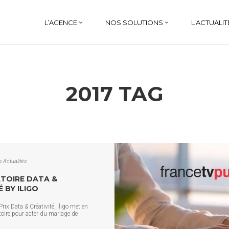
L’AGENCE
NOS SOLUTIONS
L’ACTUALIT
2017 TAG
s
Actualités
TOIRE DATA &
 BY ILIGO
rix Data & Créativité, iligo met en
oire pour acter du mariage de