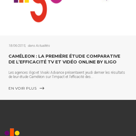
18/06/2015
dans
Actualités
CAMÉLEON : LA PREMIÈRE ÉTUDE COMPARATIVE
DE L’EFFICACITÉ TV ET VIDÉO ONLINE BY ILIGO
Les agences iligo et Vivaki Advance présentaient jeudi dernier les résultats
de leur étude Caméléon sur l’impact et l’efficacité des
EN VOIR PLUS