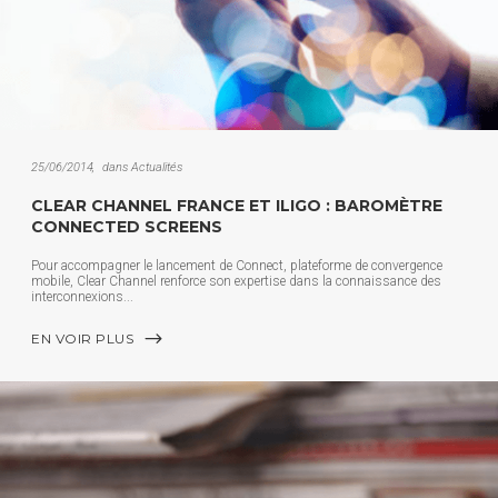
25/06/2014
dans
Actualités
CLEAR CHANNEL FRANCE ET ILIGO : BAROMÈTRE
CONNECTED SCREENS
Pour accompagner le lancement de Connect, plateforme de convergence
mobile, Clear Channel renforce son expertise dans la connaissance des
interconnexions
EN VOIR PLUS