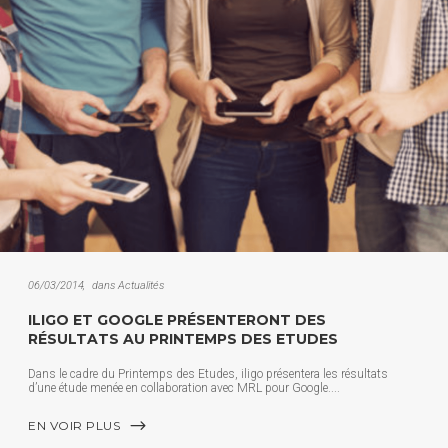
06/03/2014
dans
Actualités
ILIGO ET GOOGLE PRÉSENTERONT DES
RÉSULTATS AU PRINTEMPS DES ETUDES
Dans le cadre du Printemps des Etudes, iligo présentera les résultats
d’une étude menée en collaboration avec MRL pour Google.
EN VOIR PLUS