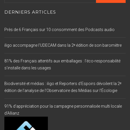
DERNIERS ARTICLES
Près de 6 Français sur 10 consomment des Podcasts audio
iligo accompagne l’UDECAM dans la 2ᵉ édition de son baromètre
81% des Français attentifs aux emballages : l’éco-responsabilité
s’installe dans les usages
Biodiversité et médias : iligo et Reporters d’Espoirs dévoilent la 2ᵉ
édition de l’analyse de l’Observatoire des Médias sur l’Écologie
91% d’appréciation pour la campagne personnalisée multi locale
d’Allianz