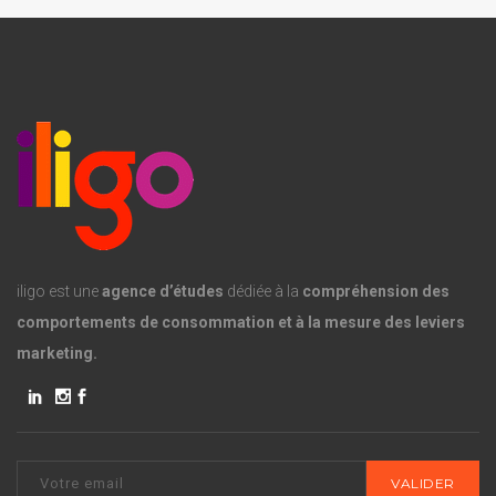
iligo est une
agence d’études
dédiée à la
compréhension des
comportements de consommation et à la mesure des leviers
marketing.