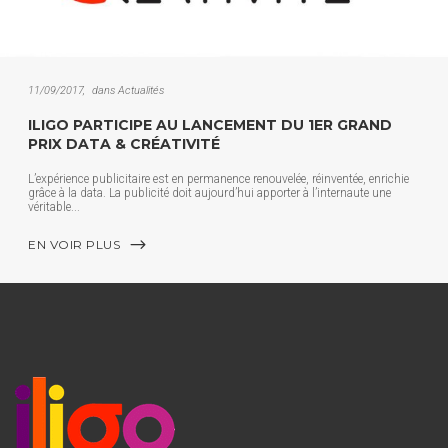
11/09/2017
dans
Actualités
ILIGO PARTICIPE AU LANCEMENT DU 1ER GRAND
PRIX DATA & CRÉATIVITÉ
L’expérience publicitaire est en permanence renouvelée, réinventée, enrichie
grâce à la data. La publicité doit aujourd’hui apporter à l’internaute une
véritable
EN VOIR PLUS