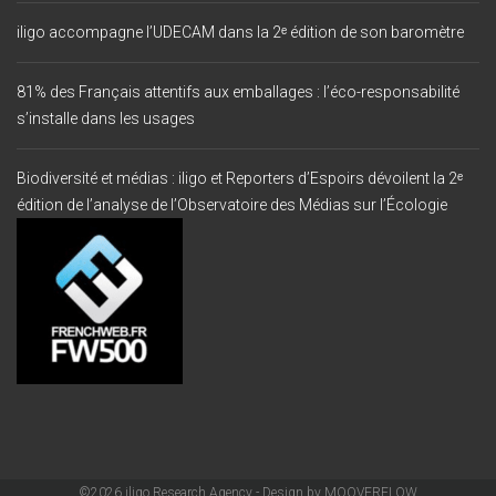
iligo accompagne l’UDECAM dans la 2ᵉ édition de son baromètre
81% des Français attentifs aux emballages : l’éco-responsabilité
s’installe dans les usages
Biodiversité et médias : iligo et Reporters d’Espoirs dévoilent la 2ᵉ
édition de l’analyse de l’Observatoire des Médias sur l’Écologie
©2026 iligo Research Agency - Design by
MOOVERFLOW