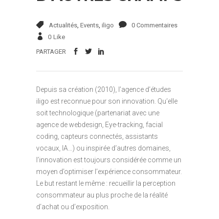
Actualités
,
Events
,
iligo
0 Commentaires
0
Like
PARTAGER
Depuis sa création (2010), l’agence d’études
iligo est reconnue pour son innovation. Qu‘elle
soit technologique (partenariat avec une
agence de webdesign, Eye-tracking, facial
coding, capteurs connectés, assistants
vocaux, IA…) ou inspirée d’autres domaines,
l’innovation est toujours considérée comme un
moyen d’optimiser l’expérience consommateur.
Le but restant le même : recueillir la perception
consommateur au plus proche de la réalité
d’achat ou d’exposition.