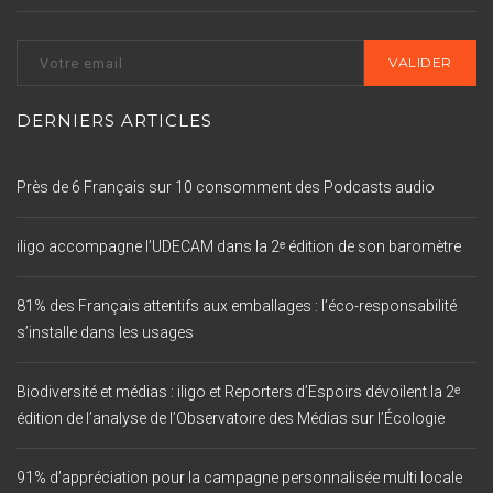
DERNIERS ARTICLES
Près de 6 Français sur 10 consomment des Podcasts audio
iligo accompagne l’UDECAM dans la 2ᵉ édition de son baromètre
81% des Français attentifs aux emballages : l’éco-responsabilité
s’installe dans les usages
Biodiversité et médias : iligo et Reporters d’Espoirs dévoilent la 2ᵉ
édition de l’analyse de l’Observatoire des Médias sur l’Écologie
91% d’appréciation pour la campagne personnalisée multi locale