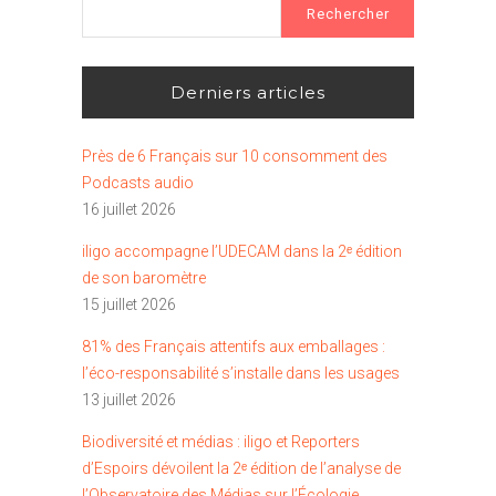
Rechercher :
Derniers articles
Près de 6 Français sur 10 consomment des
Podcasts audio
16 juillet 2026
iligo accompagne l’UDECAM dans la 2ᵉ édition
de son baromètre
15 juillet 2026
81% des Français attentifs aux emballages :
l’éco-responsabilité s’installe dans les usages
13 juillet 2026
Biodiversité et médias : iligo et Reporters
d’Espoirs dévoilent la 2ᵉ édition de l’analyse de
l’Observatoire des Médias sur l’Écologie