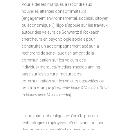
Pour aider les marques à répondre aux
nouvelles attentes consommateurs
(engagement environnemental, sociétal, citoyen
ou économique…), iligo s’appuie sur les travaux
autour des valeurs de Schwartz & Rokeach,
chercheurs en psychologie sociale pour
construire un accompagnement axé sur la
recherche de sens : audit en amont de la
communication sur les valeurs des
individus/marques/médias, mediaplanning
basé sur les valeurs, mesure post-
communication sur les valeurs associées ou
non à la marque
(Protocole Value & Values + Drive
to Values avec Values.media)
L’innovation, chez iligo, ne s’arrête pas aux
technologies employées : c’est avant tout une
démarche de curiosité et d’ouverture sur