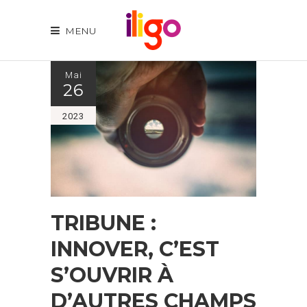
MENU
Mai
26
2023
TRIBUNE :
INNOVER, C’EST
S’OUVRIR À
D’AUTRES CHAMPS