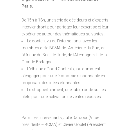
Paris.
De 15h à 18h, une série de décideurs et d’experts
interviendront pour partager leur expertise et leur
expérience autour des thématiques suivantes :
Le content vu de l’international avec les
membres de la BCMA de l’Amérique du Sud, de
l’Afrique du Sud, de l’Inde, de l’Allemagne et de la
Grande-Bretagne
L’éthique « Good Content », ou comment
s’engager pour une économie responsable en
proposant des idées étonnantes
Le shoppertainment, une table ronde sur les
clefs pour une activation de ventes réussies
Parmi les intervenants, Julie Dardour (Vice-
présidente – BCMA) et Olivier Goulet (Président