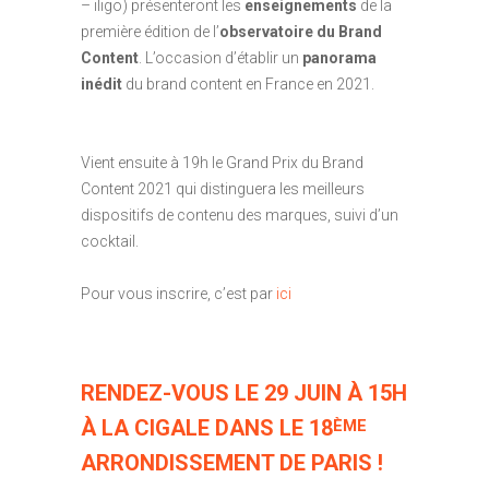
– iligo) présenteront les
enseignements
de la
première édition de l’
observatoire du Brand
Content
. L’occasion d’établir un
panorama
inédit
du brand content en France en 2021.
Vient ensuite à 19h le Grand Prix du Brand
Content 2021 qui distinguera les meilleurs
dispositifs de contenu des marques, suivi d’un
cocktail.
Pour vous inscrire, c’est par
ici
RENDEZ-VOUS LE 29 JUIN À 15H
À LA CIGALE DANS LE 18
ÈME
ARRONDISSEMENT DE PARIS !