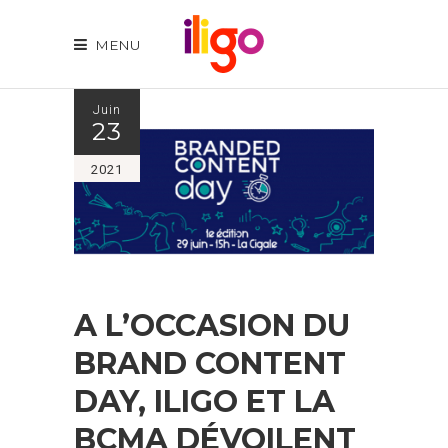
MENU
Juin
23
2021
A L’OCCASION DU
BRAND CONTENT
DAY, ILIGO ET LA
BCMA DÉVOILENT