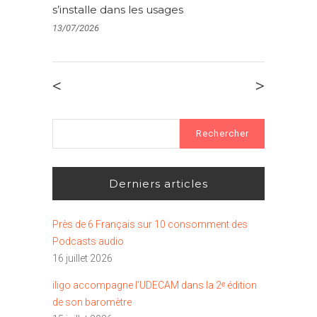
s’installe dans les usages
13/07/2026
<
>
Rechercher :
Derniers articles
Près de 6 Français sur 10 consomment des
Podcasts audio
16 juillet 2026
iligo accompagne l’UDECAM dans la 2ᵉ édition
de son baromètre