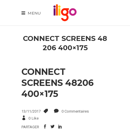
MENU
CONNECT SCREENS 48
206 400×175
CONNECT
SCREENS 48206
400×175
13/11/2017
0 Commentaires
0
Like
PARTAGER