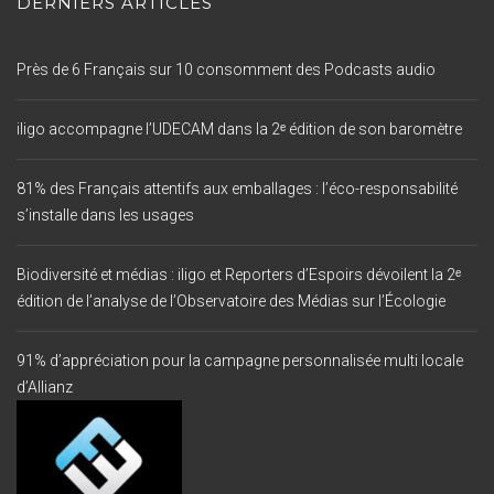
DERNIERS ARTICLES
Près de 6 Français sur 10 consomment des Podcasts audio
iligo accompagne l’UDECAM dans la 2ᵉ édition de son baromètre
81% des Français attentifs aux emballages : l’éco-responsabilité
s’installe dans les usages
Biodiversité et médias : iligo et Reporters d’Espoirs dévoilent la 2ᵉ
édition de l’analyse de l’Observatoire des Médias sur l’Écologie
91% d’appréciation pour la campagne personnalisée multi locale
d’Allianz