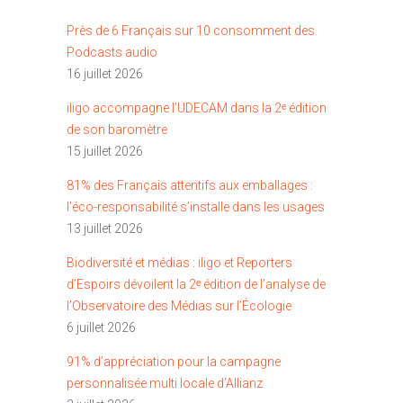
Près de 6 Français sur 10 consomment des
Podcasts audio
16 juillet 2026
iligo accompagne l’UDECAM dans la 2ᵉ édition
de son baromètre
15 juillet 2026
81% des Français attentifs aux emballages :
l’éco-responsabilité s’installe dans les usages
13 juillet 2026
Biodiversité et médias : iligo et Reporters
d’Espoirs dévoilent la 2ᵉ édition de l’analyse de
l’Observatoire des Médias sur l’Écologie
6 juillet 2026
91% d’appréciation pour la campagne
personnalisée multi locale d’Allianz