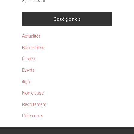
3 juillet 2026
Catégories
Actualités
Baromètres
Études
Events
iligo
Non classé
Recrutement
Références