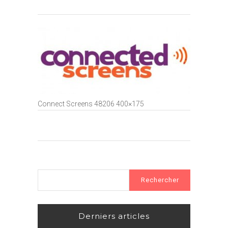
Connect Screens 48206 400×175
Rechercher :
Derniers articles