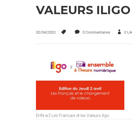
VALEURS ILIGO
02/04/2020
0 Commentaires
0
Li
EHN w2 Les Francais et les Valeurs iligo