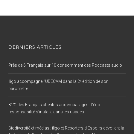
DERNIERS ARTICLES
Près de 6 Français sur 10 consomment des Podcasts audio
iligo accompagne l’UDECAM dans la 2ᵉ édition de son
baromètre
81% des Français attentifs aux emballages : l’éco-
responsabilité s’installe dans les usages
Biodiversité et médias : iligo et Reporters d’Espoirs dévoilent la