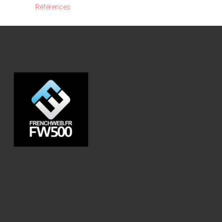
Références