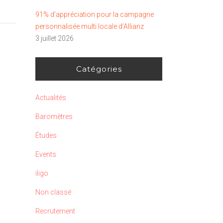
91% d’appréciation pour la campagne
personnalisée multi locale d’Allianz
3 juillet 2026
Catégories
Actualités
Baromètres
Études
Events
iligo
Non classé
Recrutement