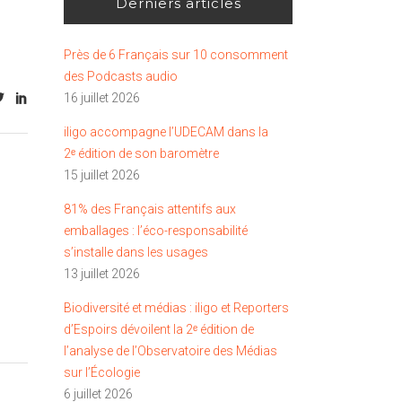
Derniers articles
Près de 6 Français sur 10 consomment
des Podcasts audio
16 juillet 2026
iligo accompagne l’UDECAM dans la
2ᵉ édition de son baromètre
15 juillet 2026
81% des Français attentifs aux
emballages : l’éco-responsabilité
s’installe dans les usages
13 juillet 2026
Biodiversité et médias : iligo et Reporters
d’Espoirs dévoilent la 2ᵉ édition de
l’analyse de l’Observatoire des Médias
sur l’Écologie
6 juillet 2026