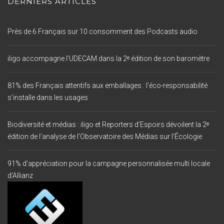
DERNIERS ARTICLES
Près de 6 Français sur 10 consomment des Podcasts audio
iligo accompagne l’UDECAM dans la 2ᵉ édition de son baromètre
81% des Français attentifs aux emballages : l’éco-responsabilité
s’installe dans les usages
Biodiversité et médias : iligo et Reporters d’Espoirs dévoilent la 2ᵉ
édition de l’analyse de l’Observatoire des Médias sur l’Écologie
91% d’appréciation pour la campagne personnalisée multi locale
d’Allianz