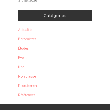
3 juillet 2026
Catégories
Actualités
Baromètres
Études
Events
iligo
Non classé
Recrutement
Références