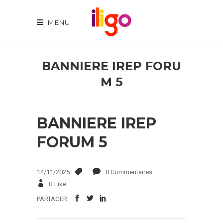
MENU
BANNIERE IREP FORU
M 5
BANNIERE IREP
FORUM 5
14/11/2025
0 Commentaires
0
Like
PARTAGER