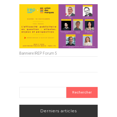
Banniere IREP Forum 5
Rechercher :
Derniers articles