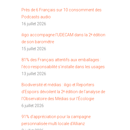
Près de 6 Français sur 10 consomment des
Podcasts audio
16 juillet 2026
iligo accompagne l’UDECAM dans la 2ᵉ édition
de son baromètre
15 juillet 2026
81% des Français attentifs aux emballages :
l’éco-responsabilité s’installe dans les usages
13 juillet 2026
Biodiversité et médias : iligo et Reporters
d’Espoirs dévoilent la 2ᵉ édition de l’analyse de
l’Observatoire des Médias sur l’Écologie
6 juillet 2026
91% d’appréciation pour la campagne
personnalisée multi locale d’Allianz