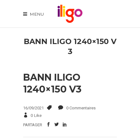
MENU
BANN ILIGO 1240×150 V
3
BANN ILIGO
1240×150 V3
16/09/2021
0 Commentaires
0
Like
PARTAGER