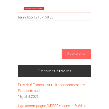
bann iligo 1240×150 v3
Rechercher :
Derniers articles
Près de 6 Français sur 10 consomment des
Podcasts audio
16 juillet 2026
iligo accompagne l’UDECAM dans la 2ᵉ édition