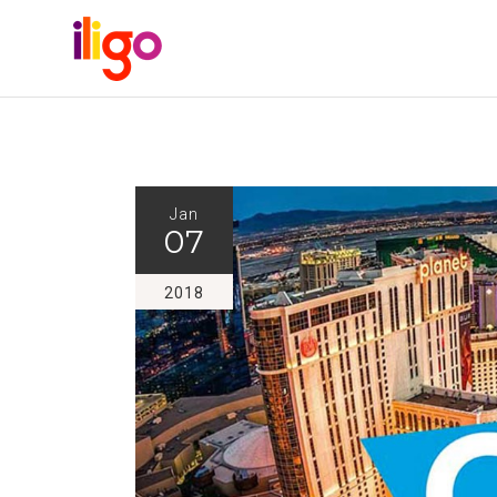
Jan
07
2018