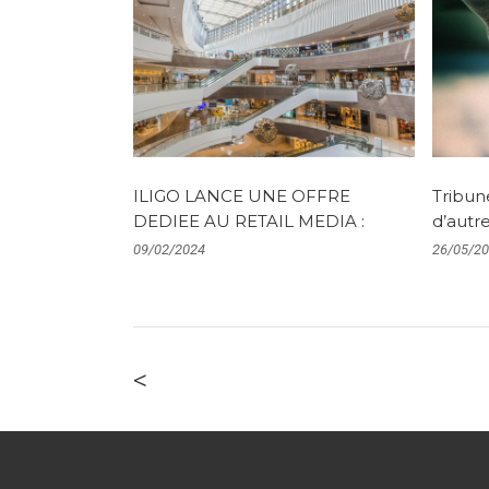
ILIGO LANCE UNE OFFRE
Tribune
DEDIEE AU RETAIL MEDIA :
d’autr
09/02/2024
26/05/2
<