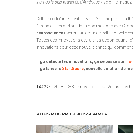
start-up la plus branchée d’Amérique
» selon le magaz
Cette mobilité intelligente devrait être une partie du
écrans et bien surtout dans nos maisons avec Googl
neurosciences
seront au cœur de cette nouvelle éd
Toutes ces innovations devraient s’accompagner d’au
innovations pour cette nouvelle année qui commenc
iligo détecte les innovations, ça se passe sur
Twi
iligo lance le
StartScore
, nouvelle solution de me
TAGS :
2018
CES
innovation
Las Vegas
Tech
VOUS POURRIEZ AUSSI AIMER