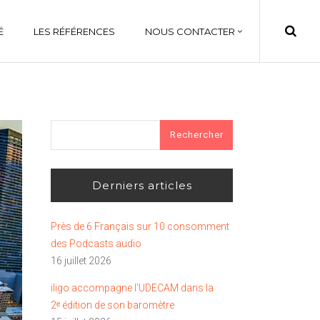
É
LES RÉFÉRENCES
NOUS CONTACTER
Rechercher :
Derniers articles
Près de 6 Français sur 10 consomment
des Podcasts audio
16 juillet 2026
iligo accompagne l’UDECAM dans la
2ᵉ édition de son baromètre