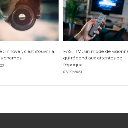
 : Innover, c’est s’ouvrir à
FAST TV : un mode de visionn
es champs
qui répond aux attentes de
l’époque
023
07/03/2023