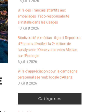
15 juillet 2026
81% des Français attentifs aux
emballages : l’éco-responsabilité
s’installe dans les usages
13 juillet 2026
Biodiversité et médias : iligo et Reporters
d’Espoirs dévoilent la 2ᵉ édition de
l’analyse de l’Observatoire des Médias
sur l’Écologie
6 juillet 2026
91% d’appréciation pour la campagne
E
personnalisée multi locale d’Allianz
3 juillet 2026
Catégories