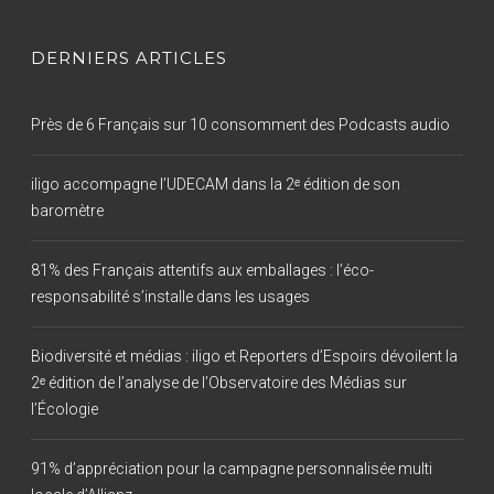
DERNIERS ARTICLES
Près de 6 Français sur 10 consomment des Podcasts audio
iligo accompagne l’UDECAM dans la 2ᵉ édition de son
baromètre
81% des Français attentifs aux emballages : l’éco-
responsabilité s’installe dans les usages
Biodiversité et médias : iligo et Reporters d’Espoirs dévoilent la
2ᵉ édition de l’analyse de l’Observatoire des Médias sur
l’Écologie
91% d’appréciation pour la campagne personnalisée multi