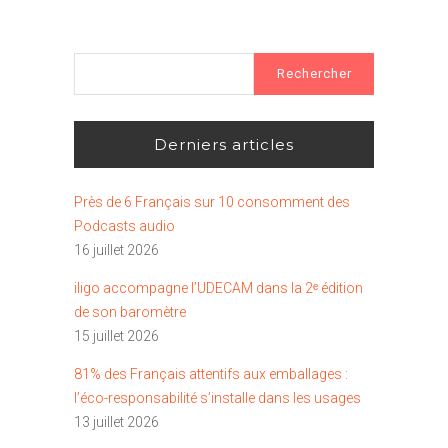
Rechercher :
Derniers articles
Près de 6 Français sur 10 consomment des
Podcasts audio
16 juillet 2026
iligo accompagne l’UDECAM dans la 2ᵉ édition
de son baromètre
15 juillet 2026
81% des Français attentifs aux emballages :
l’éco-responsabilité s’installe dans les usages
13 juillet 2026