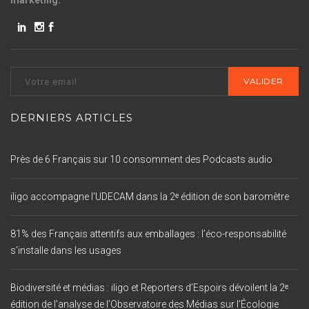
marketing.
DERNIERS ARTICLES
Près de 6 Français sur 10 consomment des Podcasts audio
iligo accompagne l’UDECAM dans la 2ᵉ édition de son baromètre
81% des Français attentifs aux emballages : l’éco-responsabilité
s’installe dans les usages
Biodiversité et médias : iligo et Reporters d’Espoirs dévoilent la 2ᵉ
édition de l’analyse de l’Observatoire des Médias sur l’Écologie