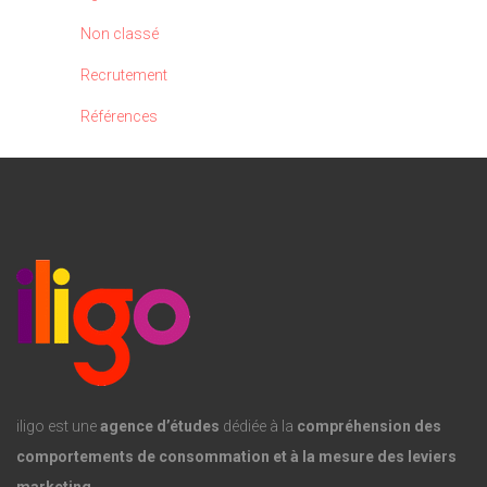
Non classé
Recrutement
Références
iligo est une
agence d’études
dédiée à la
compréhension des
comportements de consommation et à la mesure des leviers