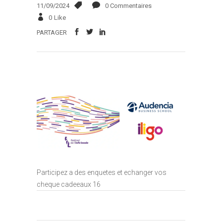
11/09/2024
0 Commentaires
0
Like
PARTAGER
Participez a des enquetes et echanger vos
cheque cadeeaux 16