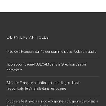
DERNIERS ARTICLES
Près de 6 Français sur 10 consomment des Podcasts audio
iligo accompagne l’UDECAM dans la 2ᵉ édition de son
baromètre
81% des Français attentifs aux emballages : l’éco-
responsabilité s’installe dans les usages
Biodiversité et médias : iligo et Reporters d’Espoirs dévoilent la