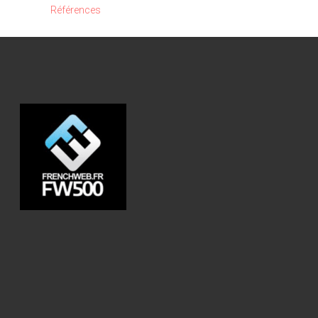
Références