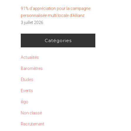
91% d’appréciation pour la campagne
personnalisée multi locale d’Allianz
3 juillet 2026
Catégories
Actualités
Baromètres
Études
Events
iligo
Non classé
Recrutement