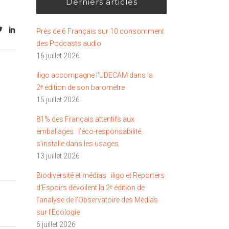
Derniers articles
Près de 6 Français sur 10 consomment
des Podcasts audio
16 juillet 2026
iligo accompagne l’UDECAM dans la
2ᵉ édition de son baromètre
15 juillet 2026
81% des Français attentifs aux
emballages : l’éco-responsabilité
s’installe dans les usages
13 juillet 2026
Biodiversité et médias : iligo et Reporters
d’Espoirs dévoilent la 2ᵉ édition de
l’analyse de l’Observatoire des Médias
sur l’Écologie
6 juillet 2026