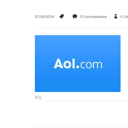
07/03/2018
0 Commentaires
0
Li
AOL