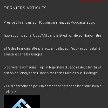
DERNIERS ARTICLES
Près de 6 Français sur 10 consomment des Podcasts audio
iligo accompagne l’UDECAM dans la 2ᵉ édition de son baromètre
81% des Français attentifs aux emballages : l’éco-responsabilité
s’installe dans les usages
Biodiversité et médias : iligo et Reporters d’Espoirs dévoilent la 2ᵉ
édition de l’analyse de l’Observatoire des Médias sur l’Écologie
91% d’appréciation pour la campagne personnalisée multi locale
d’Allianz