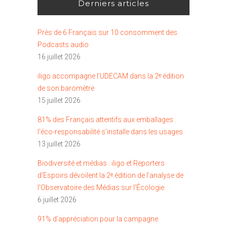
Derniers articles
Près de 6 Français sur 10 consomment des
Podcasts audio
16 juillet 2026
iligo accompagne l’UDECAM dans la 2ᵉ édition
de son baromètre
15 juillet 2026
81% des Français attentifs aux emballages :
l’éco-responsabilité s’installe dans les usages
13 juillet 2026
Biodiversité et médias : iligo et Reporters
d’Espoirs dévoilent la 2ᵉ édition de l’analyse de
l’Observatoire des Médias sur l’Écologie
6 juillet 2026
91% d’appréciation pour la campagne