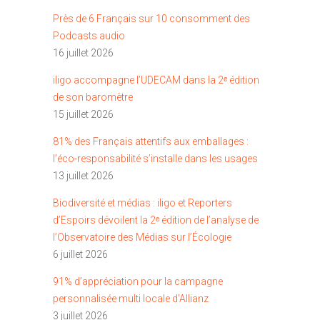
Près de 6 Français sur 10 consomment des
Podcasts audio
16 juillet 2026
iligo accompagne l’UDECAM dans la 2ᵉ édition
de son baromètre
15 juillet 2026
81% des Français attentifs aux emballages :
l’éco-responsabilité s’installe dans les usages
13 juillet 2026
Biodiversité et médias : iligo et Reporters
d’Espoirs dévoilent la 2ᵉ édition de l’analyse de
l’Observatoire des Médias sur l’Écologie
6 juillet 2026
91% d’appréciation pour la campagne
personnalisée multi locale d’Allianz
3 juillet 2026