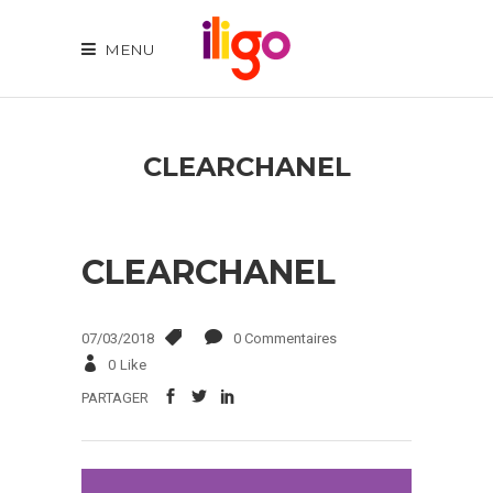
MENU
CLEARCHANEL
CLEARCHANEL
07/03/2018
0 Commentaires
0
Like
PARTAGER