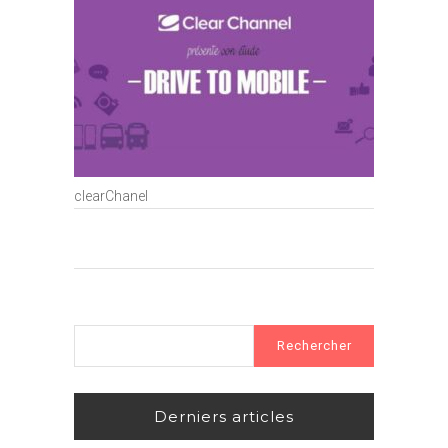
clearChanel
Rechercher :
Derniers articles