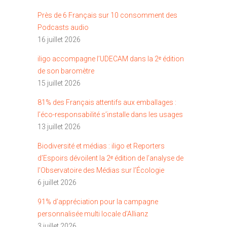
Près de 6 Français sur 10 consomment des
Podcasts audio
16 juillet 2026
iligo accompagne l’UDECAM dans la 2ᵉ édition
de son baromètre
15 juillet 2026
81% des Français attentifs aux emballages :
l’éco-responsabilité s’installe dans les usages
13 juillet 2026
Biodiversité et médias : iligo et Reporters
d’Espoirs dévoilent la 2ᵉ édition de l’analyse de
l’Observatoire des Médias sur l’Écologie
6 juillet 2026
91% d’appréciation pour la campagne
personnalisée multi locale d’Allianz
3 juillet 2026