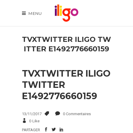
MENU
TVXTWITTER ILIGO TW
ITTER E1492776660159
TVXTWITTER ILIGO
TWITTER
E1492776660159
13/11/2017
0 Commentaires
0
Like
PARTAGER