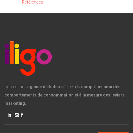
Références
iligo est une
agence d’études
dédiée à la
compréhension des
comportements de consommation et à la mesure des leviers
marketing.