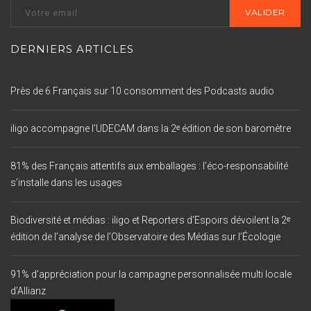
DERNIERS ARTICLES
Près de 6 Français sur 10 consomment des Podcasts audio
iligo accompagne l’UDECAM dans la 2ᵉ édition de son baromètre
81% des Français attentifs aux emballages : l’éco-responsabilité
s’installe dans les usages
Biodiversité et médias : iligo et Reporters d’Espoirs dévoilent la 2ᵉ
édition de l’analyse de l’Observatoire des Médias sur l’Écologie
91% d’appréciation pour la campagne personnalisée multi locale
d’Allianz