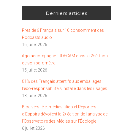
Derniers articles
Près de 6 Français sur 10 consomment des
Podcasts audio
16 juillet 2026
iligo accompagne l’UDECAM dans la 2ᵉ édition
de son baromètre
15 juillet 2026
81% des Français attentifs aux emballages :
l’éco-responsabilité s’installe dans les usages
13 juillet 2026
Biodiversité et médias : iligo et Reporters
d’Espoirs dévoilent la 2ᵉ édition de l’analyse de
l’Observatoire des Médias sur l’Écologie
6 juillet 2026