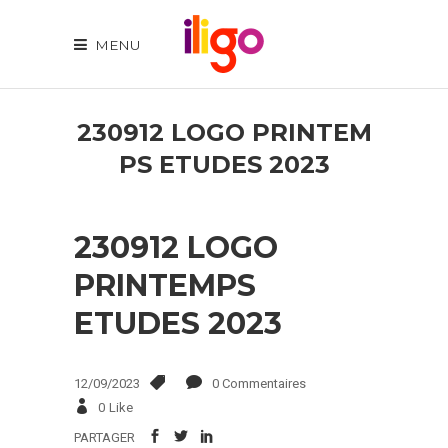
MENU
230912 LOGO PRINTEM
PS ETUDES 2023
230912 LOGO
PRINTEMPS
ETUDES 2023
12/09/2023
0 Commentaires
0
Like
PARTAGER