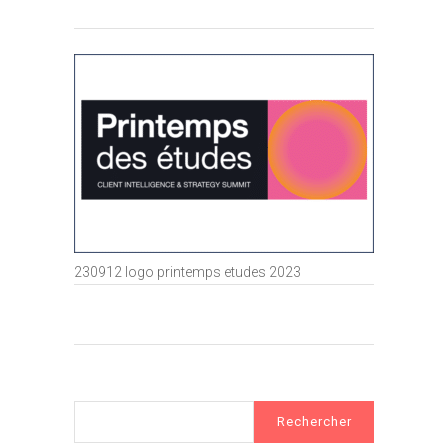
230912 logo printemps etudes 2023
Rechercher :