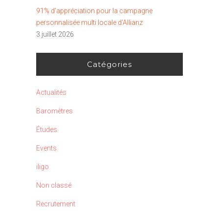
91% d’appréciation pour la campagne
personnalisée multi locale d’Allianz
3 juillet 2026
Catégories
Actualités
Baromètres
Études
Events
iligo
Non classé
Recrutement