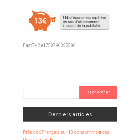
FastTV2 e1758790395596
Rechercher :
Derniers articles
Près de 6 Français sur 10 consomment des
Podcasts audio