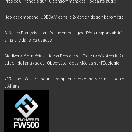
Près de 6 Français sur 10 consomment des Podcasts audio
iligo accompagne l’UDECAM dans la 2ᵉ édition de son baromètre
81% des Français attentifs aux emballages : l’éco-responsabilité
s’installe dans les usages
Biodiversité et médias : iligo et Reporters d’Espoirs dévoilent la 2ᵉ
édition de l’analyse de l’Observatoire des Médias sur l’Écologie
91% d’appréciation pour la campagne personnalisée multi locale
d’Allianz