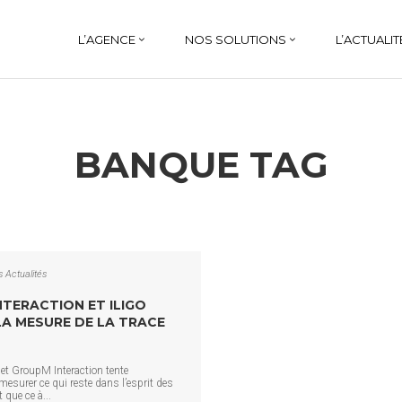
L’AGENCE
NOS SOLUTIONS
L’ACTUALIT
BANQUE TAG
s
Actualités
TERACTION ET ILIGO
A MESURE DE LA TRACE
o et GroupM Interaction tente
esurer ce qui reste dans l’esprit des
t que ce à