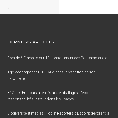
US
DERNIERS ARTICLES
Près de 6 Français sur 10 consomment des Podcasts audio
iligo accompagne l’UDECAM dans la 2ᵉ édition de son
baromètre
81% des Français attentifs aux emballages : l’éco-
responsabilité s’installe dans les usages
Biodiversité et médias : iligo et Reporters d’Espoirs dévoilent la