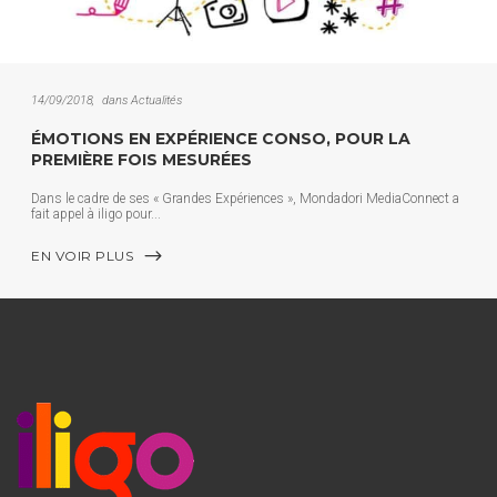
14/09/2018
dans
Actualités
ÉMOTIONS EN EXPÉRIENCE CONSO, POUR LA
PREMIÈRE FOIS MESURÉES
Dans le cadre de ses « Grandes Expériences », Mondadori MediaConnect a
fait appel à iligo pour
EN VOIR PLUS