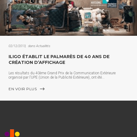
02/12/2013
dans
Actualités
ILIGO ÉTABLIT LE PALMARÈS DE 40 ANS DE
CRÉATION D’AFFICHAGE
Les résultats du 40ème Grand Prix de la Communication Extérieure
organisé par l’UPE (Union de la Publicité Extérieure), ont été
EN VOIR PLUS