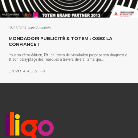
03/07/2013
dans
Actualités
MONDADORI PUBLICITÉ & TOTEM : OSEZ LA
CONFIANCE !
Pour sa 6ème édition, l’étude Totem de Mondadori propose son diagnostic
et son décryptage des marques à travers divers items qui
EN VOIR PLUS