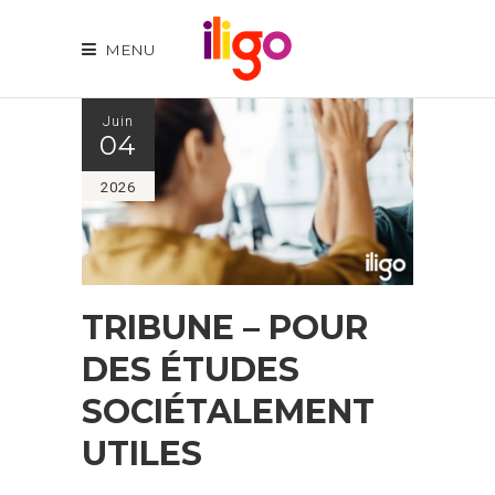
MENU
Juin
04
2026
TRIBUNE – POUR
DES ÉTUDES
SOCIÉTALEMENT
UTILES