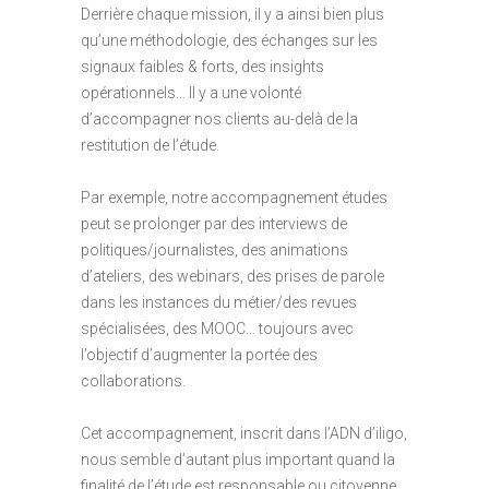
Derrière chaque mission, il y a ainsi bien plus
qu’une méthodologie, des échanges sur les
signaux faibles & forts, des insights
opérationnels… Il y a une volonté
d’accompagner nos clients au-delà de la
restitution de l’étude.
Par exemple, notre accompagnement études
peut se prolonger par des interviews de
politiques/journalistes, des animations
d’ateliers, des webinars, des prises de parole
dans les instances du métier/des revues
spécialisées, des MOOC… toujours avec
l’objectif d’augmenter la portée des
collaborations.
Cet accompagnement, inscrit dans l’ADN d’iligo,
nous semble d’autant plus important quand la
finalité de l’étude est responsable ou citoyenne.