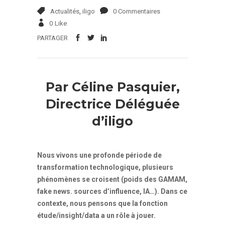
Actualités
,
iligo
0 Commentaires
0
Like
PARTAGER
Par Céline Pasquier,
Directrice Déléguée
d’iligo
Nous vivons une profonde période de
transformation technologique, plusieurs
phénomènes se croisent (poids des GAMAM,
fake news. sources d’influence, IA…). Dans ce
contexte, nous pensons que la fonction
étude/insight/data a un rôle à jouer.