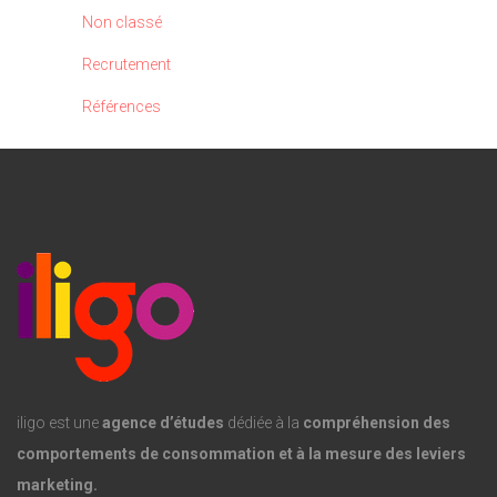
Non classé
Recrutement
Références
iligo est une
agence d’études
dédiée à la
compréhension des
comportements de consommation et à la mesure des leviers
marketing.