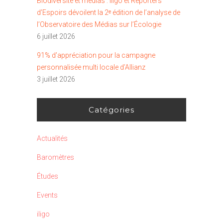
Biodiversité et médias : iligo et Reporters
d’Espoirs dévoilent la 2ᵉ édition de l’analyse de
l’Observatoire des Médias sur l’Écologie
6 juillet 2026
91% d’appréciation pour la campagne
personnalisée multi locale d’Allianz
3 juillet 2026
Catégories
Actualités
Baromètres
Études
Events
iligo