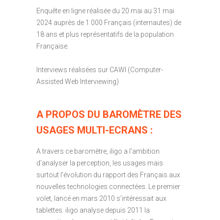
Enquête en ligne réalisée du 20 mai au 31 mai
2024 auprès de 1 000 Français (internautes) de
18 ans et plus représentatifs de la population
Française.
Interviews réalisées sur CAWI (Computer-
Assisted Web Interviewing)
A PROPOS DU BAROMÈTRE DES
USAGES MULTI-ECRANS :
A travers ce baromètre, iligo a l’ambition
d’analyser la perception, les usages mais
surtout l’évolution du rapport des Français aux
nouvelles technologies connectées. Le premier
volet, lancé en mars 2010 s’intéressait aux
tablettes. iligo analyse depuis 2011 la