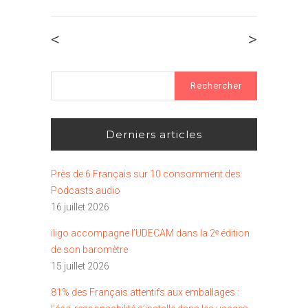
<
>
Rechercher :
Derniers articles
Près de 6 Français sur 10 consomment des
Podcasts audio
16 juillet 2026
iligo accompagne l’UDECAM dans la 2ᵉ édition
de son baromètre
15 juillet 2026
81% des Français attentifs aux emballages :