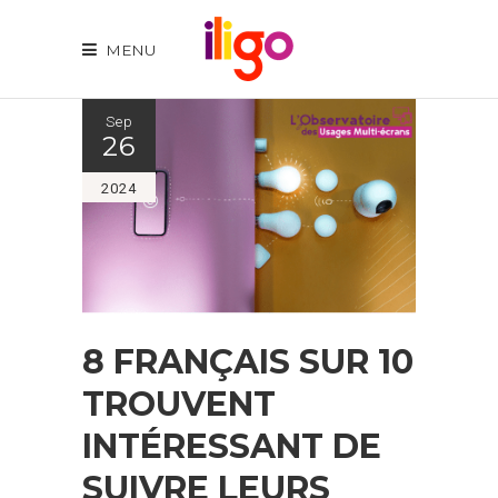
MENU
Sep
26
2024
8 FRANÇAIS SUR 10
TROUVENT
INTÉRESSANT DE
SUIVRE LEURS