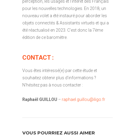
perception, les usages et l’intérêt des Français
pour les nouvelles technologies. En 2018, un
nouveau volet a été instauré pour aborder les
objets connectés & Assistants virtuels et qui a
été réactualisé en 2023. C’est donc la 7ème
édition de ce baromètre.
CONTACT :
Vous êtes intéressé(e) par cette étude et
souhaitez obtenir plus d’informations ?
N’hésitez pas à nous contacter :
Raphaël GUILLOU
–
raphael.guillou@iligo.fr
VOUS POURRIEZ AUSSI AIMER