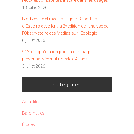
l’éco-responsabilité s’installe dans les usages
13 juillet 2026
Biodiversité et médias : iligo et Reporters
d’Espoirs dévoilent la 2ᵉ édition de l’analyse de
l’Observatoire des Médias sur l’Écologie
6 juillet 2026
91% d’appréciation pour la campagne
personnalisée multi locale d’Allianz
3 juillet 2026
Catégories
Actualités
Baromètres
Études