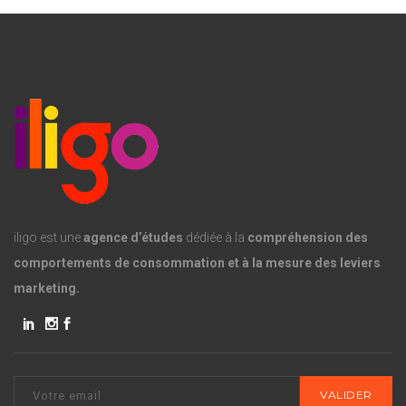
iligo est une
agence d’études
dédiée à la
compréhension des
comportements de consommation et à la mesure des leviers
marketing.