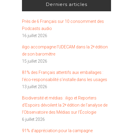
Derniers articles
Près de 6 Français sur 10 consomment des
Podcasts audio
16 juillet 2026
iligo accompagne l’UDECAM dans la 2ᵉ édition
de son baromètre
15 juillet 2026
81% des Français attentifs aux emballages :
l’éco-responsabilité s’installe dans les usages
13 juillet 2026
Biodiversité et médias : iligo et Reporters
d’Espoirs dévoilent la 2ᵉ édition de l’analyse de
l’Observatoire des Médias sur l’Écologie
6 juillet 2026
91% d’appréciation pour la campagne