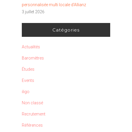
personnalisée multi locale d’Allianz
3 juillet 2026
Catégories
Actualités
Baromètres
Études
Events
iligo
Non classé
Recrutement
Références