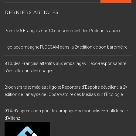
DERNIERS ARTICLES
Près de 6 Français sur 10 consomment des Podcasts audio
iligo accompagne l’UDECAM dans la 2ᵉ édition de son baromètre
81% des Français attentifs aux emballages : l’éco-responsabilité
s’installe dans les usages
Biodiversité et médias : iligo et Reporters d’Espoirs dévoilent la 2ᵉ
édition de l’analyse de l’Observatoire des Médias sur l’Écologie
91% d’appréciation pour la campagne personnalisée multi locale
d’Allianz