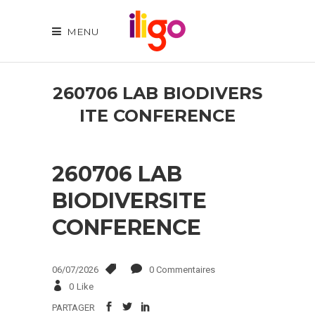
MENU
260706 LAB BIODIVERS
ITE CONFERENCE
260706 LAB
BIODIVERSITE
CONFERENCE
06/07/2026
0 Commentaires
0
Like
PARTAGER