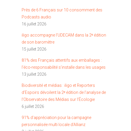
Près de 6 Français sur 10 consomment des
Podcasts audio
16 juillet 2026
iligo accompagne l’UDECAM dans la 2ᵉ édition
de son baromètre
15 juillet 2026
81% des Français attentifs aux emballages :
l’éco-responsabilité s’installe dans les usages
13 juillet 2026
Biodiversité et médias : iligo et Reporters
d’Espoirs dévoilent la 2ᵉ édition de l’analyse de
l’Observatoire des Médias sur l’Écologie
6 juillet 2026
91% d’appréciation pour la campagne
personnalisée multi locale d’Allianz