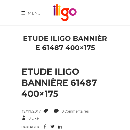
MENU
ETUDE ILIGO BANNIÈR
E 61487 400×175
ETUDE ILIGO
BANNIÈRE 61487
400×175
13/11/2017
0 Commentaires
0
Like
PARTAGER