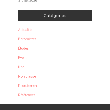
3 juillet 2026
Catégories
Actualités
Baromètres
Études
Events
iligo
Non classé
Recrutement
Références