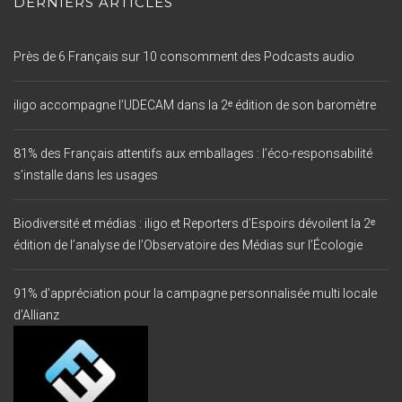
DERNIERS ARTICLES
Près de 6 Français sur 10 consomment des Podcasts audio
iligo accompagne l’UDECAM dans la 2ᵉ édition de son baromètre
81% des Français attentifs aux emballages : l’éco-responsabilité
s’installe dans les usages
Biodiversité et médias : iligo et Reporters d’Espoirs dévoilent la 2ᵉ
édition de l’analyse de l’Observatoire des Médias sur l’Écologie
91% d’appréciation pour la campagne personnalisée multi locale
d’Allianz