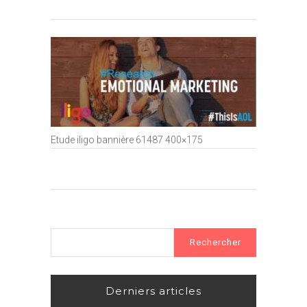
Etude iligo bannière 61487 400×175
Rechercher :
Derniers articles