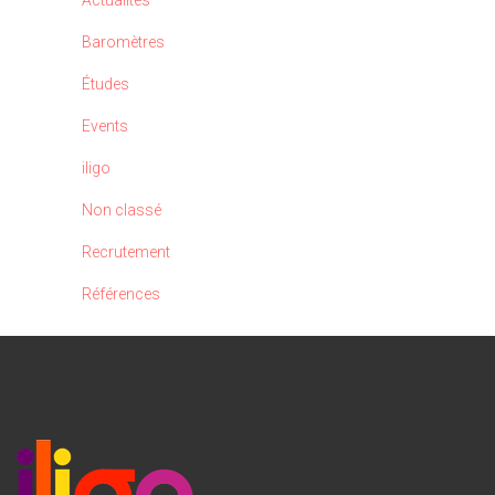
Actualités
Baromètres
Études
Events
iligo
Non classé
Recrutement
Références