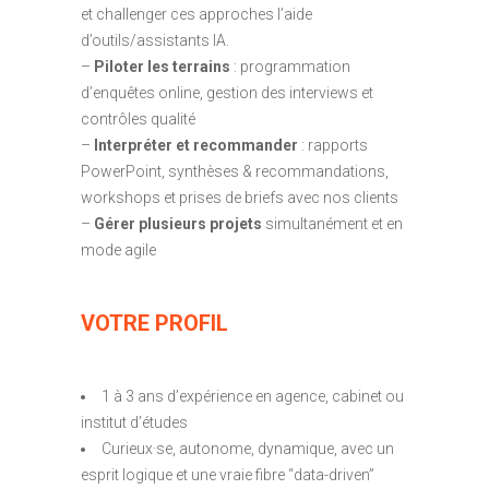
et challenger ces approches l’aide
d’outils/assistants IA.
–
Piloter les terrains
: programmation
d’enquêtes online, gestion des interviews et
contrôles qualité
–
Interpréter et recommander
: rapports
PowerPoint, synthèses & recommandations,
workshops et prises de briefs avec nos clients
–
Gérer plusieurs projets
simultanément et en
mode agile
VOTRE PROFIL
1 à 3 ans d’expérience en agence, cabinet ou
institut d’études
Curieux·se, autonome, dynamique, avec un
esprit logique et une vraie fibre “data-driven”