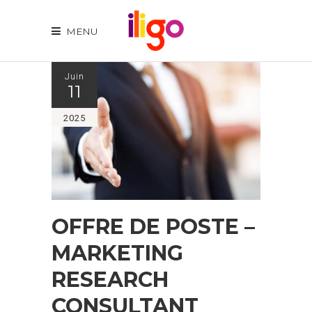
MENU
Juin
11
2025
OFFRE DE POSTE –
MARKETING
RESEARCH
CONSULTANT