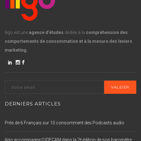
iligo est une
agence d’études
dédiée à la
compréhension des
comportements de consommation et à la mesure des leviers
marketing.
DERNIERS ARTICLES
Près de 6 Français sur 10 consomment des Podcasts audio
iligo accompagne l’UDECAM dans la 2ᵉ édition de son baromètre