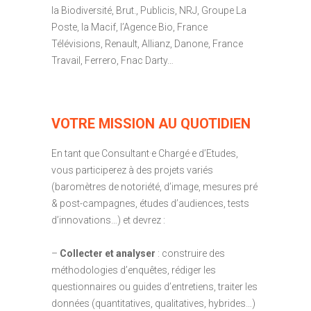
la Biodiversité, Brut., Publicis, NRJ, Groupe La
Poste, la Macif, l’Agence Bio, France
Télévisions, Renault, Allianz, Danone, France
Travail, Ferrero, Fnac Darty…
VOTRE MISSION AU QUOTIDIEN
En tant que Consultant·e Chargé·e d’Etudes,
vous participerez à des projets variés
(baromètres de notoriété, d’image, mesures pré
& post-campagnes, études d’audiences, tests
d’innovations…) et devrez :
–
Collecter et analyser
: construire des
méthodologies d’enquêtes, rédiger les
questionnaires ou guides d’entretiens, traiter les
données (quantitatives, qualitatives, hybrides…)