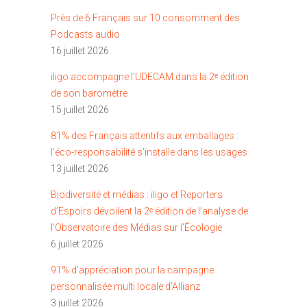
Près de 6 Français sur 10 consomment des
Podcasts audio
16 juillet 2026
iligo accompagne l’UDECAM dans la 2ᵉ édition
de son baromètre
15 juillet 2026
81% des Français attentifs aux emballages :
l’éco-responsabilité s’installe dans les usages
13 juillet 2026
Biodiversité et médias : iligo et Reporters
d’Espoirs dévoilent la 2ᵉ édition de l’analyse de
l’Observatoire des Médias sur l’Écologie
6 juillet 2026
91% d’appréciation pour la campagne
personnalisée multi locale d’Allianz
3 juillet 2026