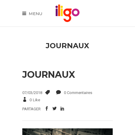
MENU
JOURNAUX
JOURNAUX
07/03/2018
0 Commentaires
0
Like
PARTAGER