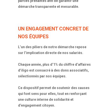
parties prenantes afin de garantir une
démarche transparente et mesurable.
UN ENGAGEMENT CONCRET DE
NOS ÉQUIPES
L’un des piliers de notre démarche repose
sur l’implication directe de nos salariés.
Chaque année, plus d’1% du chiffre d’affaires
d’iligo est consacré à des dons associatifs,
sélectionnés par nos équipes.
Ce dispositif permet de soutenir des causes
qui font sens pour elles, tout en renforçant
une culture interne de solidarité et
d’engagement citoyen.