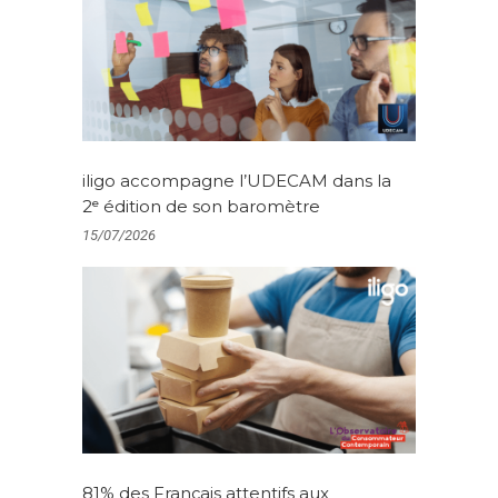
iligo accompagne l’UDECAM dans la
2ᵉ édition de son baromètre
15/07/2026
81% des Français attentifs aux