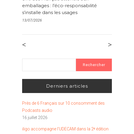
emballages : l’éco-responsabilité
s’installe dans les usages
13/07/2026
<
>
Rechercher :
Derniers articles
Près de 6 Français sur 10 consomment des
Podcasts audio
16 juillet 2026
iligo accompagne l’UDECAM dans la 2ᵉ édition