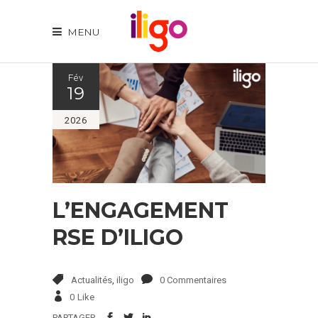
MENU
Fév
19
2026
L’ENGAGEMENT
RSE D’ILIGO
Actualités
,
iligo
0 Commentaires
0
Like
PARTAGER