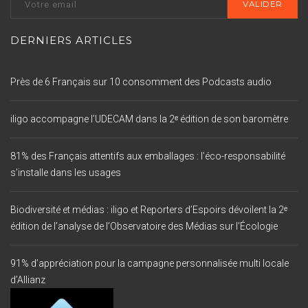
DERNIERS ARTICLES
Près de 6 Français sur 10 consomment des Podcasts audio
iligo accompagne l’UDECAM dans la 2ᵉ édition de son baromètre
81% des Français attentifs aux emballages : l’éco-responsabilité
s’installe dans les usages
Biodiversité et médias : iligo et Reporters d’Espoirs dévoilent la 2ᵉ
édition de l’analyse de l’Observatoire des Médias sur l’Écologie
91% d’appréciation pour la campagne personnalisée multi locale
d’Allianz