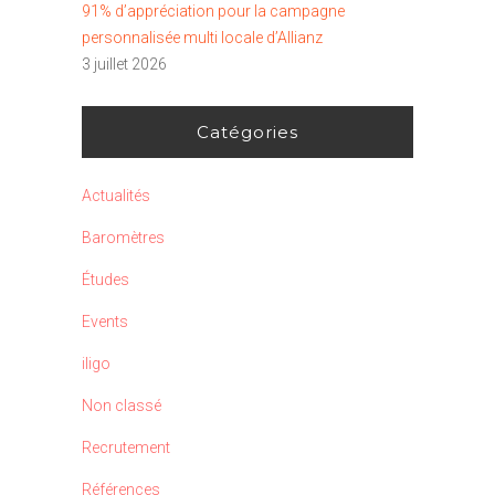
91% d’appréciation pour la campagne
personnalisée multi locale d’Allianz
3 juillet 2026
Catégories
Actualités
Baromètres
Études
Events
iligo
Non classé
Recrutement
Références