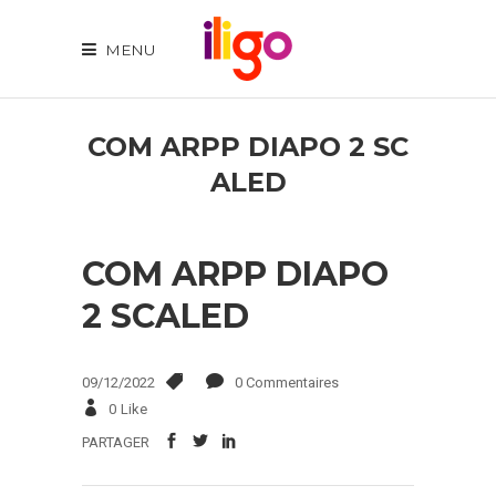
MENU
COM ARPP DIAPO 2 SC
ALED
COM ARPP DIAPO
2 SCALED
09/12/2022
0 Commentaires
0
Like
PARTAGER