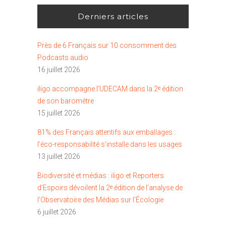
Derniers articles
Près de 6 Français sur 10 consomment des
Podcasts audio
16 juillet 2026
iligo accompagne l’UDECAM dans la 2ᵉ édition
de son baromètre
15 juillet 2026
81% des Français attentifs aux emballages :
l’éco-responsabilité s’installe dans les usages
13 juillet 2026
Biodiversité et médias : iligo et Reporters
d’Espoirs dévoilent la 2ᵉ édition de l’analyse de
l’Observatoire des Médias sur l’Écologie
6 juillet 2026