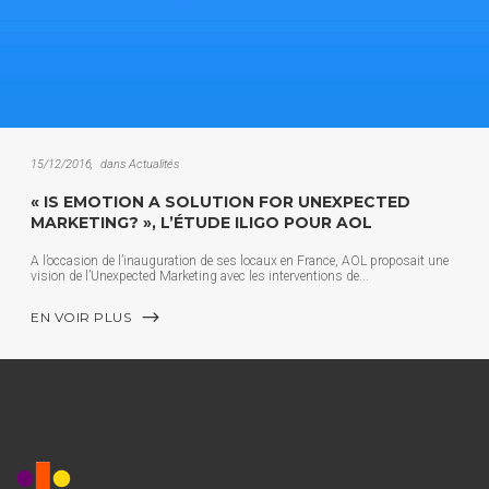
15/12/2016
dans
Actualités
« IS EMOTION A SOLUTION FOR UNEXPECTED
MARKETING? », L’ÉTUDE ILIGO POUR AOL
A l’occasion de l’inauguration de ses locaux en France, AOL proposait une
vision de l’Unexpected Marketing avec les interventions de
EN VOIR PLUS