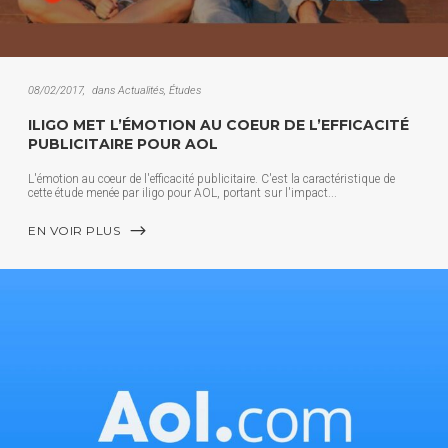
08/02/2017
dans
Actualités
,
Études
ILIGO MET L’ÉMOTION AU COEUR DE L’EFFICACITÉ
PUBLICITAIRE POUR AOL
L'émotion au coeur de l'efficacité publicitaire. C'est la caractéristique de
cette étude menée par iligo pour AOL, portant sur l'impact
EN VOIR PLUS