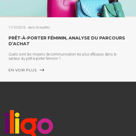
11/10/2016
dans
Actualités
PRÊT-À-PORTER FÉMININ, ANALYSE DU PARCOURS
D’ACHAT
Quels sont les moyens de communication les plus efficaces dans le
secteur du prêt-à-porter féminin ?
EN VOIR PLUS