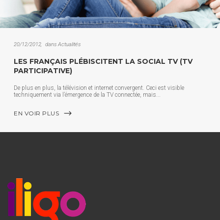
20/12/2012
dans
Actualités
LES FRANÇAIS PLÉBISCITENT LA SOCIAL TV (TV
PARTICIPATIVE)
De plus en plus, la télévision et internet convergent. Ceci est visible
techniquement via l’émergence de la TV connectée, mais
EN VOIR PLUS