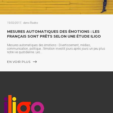
15/02/2017
dans
Études
MESURES AUTOMATIQUES DES ÉMOTIONS : LES
FRANÇAIS SONT PRÊTS SELON UNE ÉTUDE ILIGO
Mesures automatiques des émotions - Divertissement, médias,
communication, politique…l’émotion investit jours après jours un peu plus
notre vie quotidienne. Les
EN VOIR PLUS