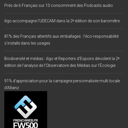
Près de 6 Français sur 10 consomment des Podcasts audio
iligo accompagne l’UDECAM dans la 2ᵉ édition de son baromètre
81% des Français attentifs aux emballages : l’éco-responsabilité
s’installe dans les usages
Biodiversité et médias : iligo et Reporters d’Espoirs dévoilent la 2ᵉ
édition de l’analyse de l’Observatoire des Médias sur l’Écologie
91% d’appréciation pour la campagne personnalisée multi locale
d’Allianz