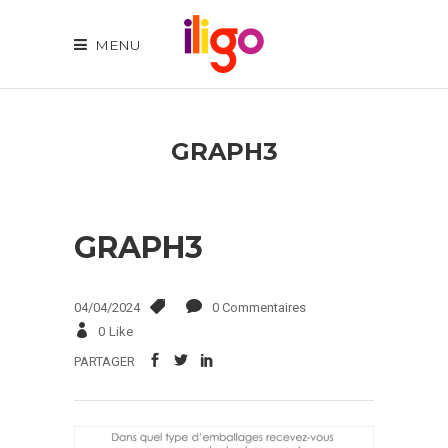
MENU
GRAPH3
GRAPH3
04/04/2024
0 Commentaires
0
Like
PARTAGER