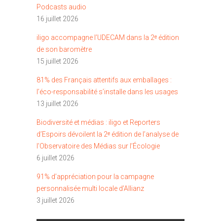
Podcasts audio
16 juillet 2026
iligo accompagne l’UDECAM dans la 2ᵉ édition
de son baromètre
15 juillet 2026
81% des Français attentifs aux emballages :
l’éco-responsabilité s’installe dans les usages
13 juillet 2026
Biodiversité et médias : iligo et Reporters
d’Espoirs dévoilent la 2ᵉ édition de l’analyse de
l’Observatoire des Médias sur l’Écologie
6 juillet 2026
91% d’appréciation pour la campagne
personnalisée multi locale d’Allianz
3 juillet 2026