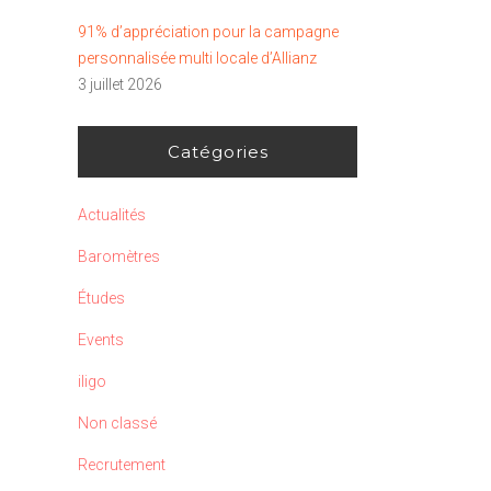
91% d’appréciation pour la campagne
personnalisée multi locale d’Allianz
3 juillet 2026
Catégories
Actualités
Baromètres
Études
Events
iligo
Non classé
Recrutement