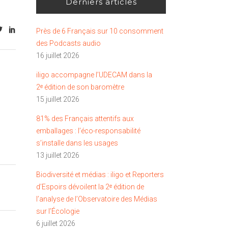
Derniers articles
Près de 6 Français sur 10 consomment
des Podcasts audio
16 juillet 2026
iligo accompagne l’UDECAM dans la
2ᵉ édition de son baromètre
15 juillet 2026
81% des Français attentifs aux
emballages : l’éco-responsabilité
s’installe dans les usages
13 juillet 2026
Biodiversité et médias : iligo et Reporters
d’Espoirs dévoilent la 2ᵉ édition de
l’analyse de l’Observatoire des Médias
sur l’Écologie
6 juillet 2026