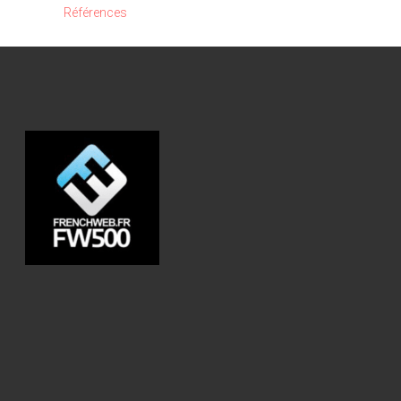
Références