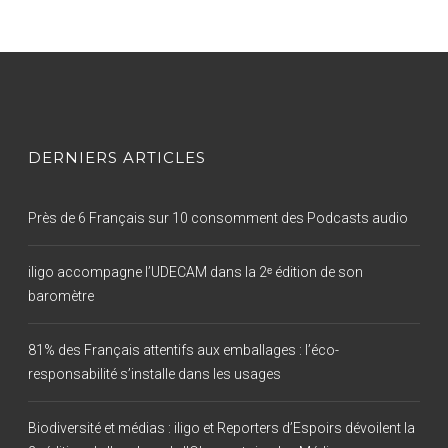
DERNIERS ARTICLES
Près de 6 Français sur 10 consomment des Podcasts audio
iligo accompagne l’UDECAM dans la 2ᵉ édition de son
baromètre
81% des Français attentifs aux emballages : l’éco-
responsabilité s’installe dans les usages
Biodiversité et médias : iligo et Reporters d’Espoirs dévoilent la