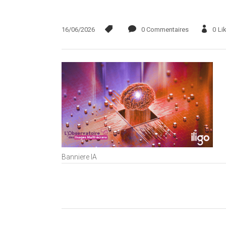
16/06/2026
0 Commentaires
0
Li
Banniere IA