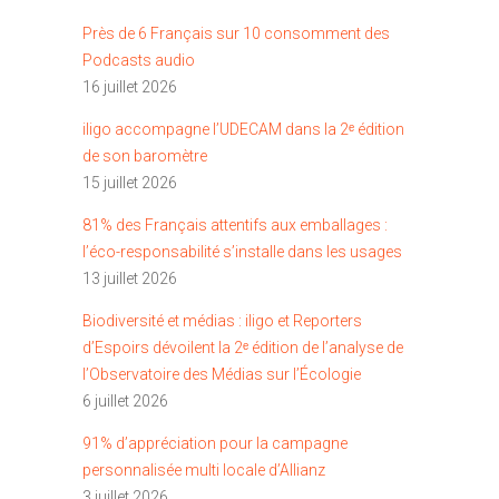
Près de 6 Français sur 10 consomment des
Podcasts audio
16 juillet 2026
iligo accompagne l’UDECAM dans la 2ᵉ édition
de son baromètre
15 juillet 2026
81% des Français attentifs aux emballages :
l’éco-responsabilité s’installe dans les usages
13 juillet 2026
Biodiversité et médias : iligo et Reporters
d’Espoirs dévoilent la 2ᵉ édition de l’analyse de
l’Observatoire des Médias sur l’Écologie
6 juillet 2026
91% d’appréciation pour la campagne
personnalisée multi locale d’Allianz
3 juillet 2026