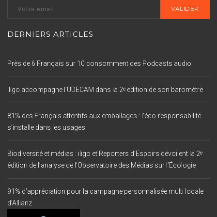
DERNIERS ARTICLES
Près de 6 Français sur 10 consomment des Podcasts audio
iligo accompagne l’UDECAM dans la 2ᵉ édition de son baromètre
81% des Français attentifs aux emballages : l’éco-responsabilité
s’installe dans les usages
Biodiversité et médias : iligo et Reporters d’Espoirs dévoilent la 2ᵉ
édition de l’analyse de l’Observatoire des Médias sur l’Écologie
91% d’appréciation pour la campagne personnalisée multi locale
d’Allianz