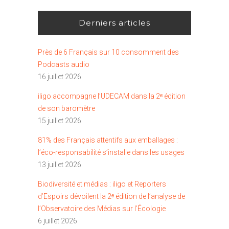
Derniers articles
Près de 6 Français sur 10 consomment des
Podcasts audio
16 juillet 2026
iligo accompagne l’UDECAM dans la 2ᵉ édition
de son baromètre
15 juillet 2026
81% des Français attentifs aux emballages :
l’éco-responsabilité s’installe dans les usages
13 juillet 2026
Biodiversité et médias : iligo et Reporters
d’Espoirs dévoilent la 2ᵉ édition de l’analyse de
l’Observatoire des Médias sur l’Écologie
6 juillet 2026