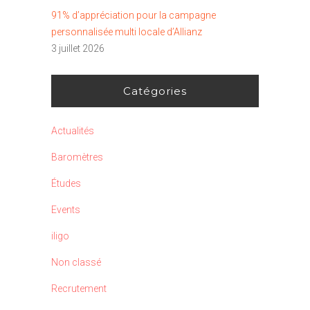
91% d’appréciation pour la campagne
personnalisée multi locale d’Allianz
3 juillet 2026
Catégories
Actualités
Baromètres
Études
Events
iligo
Non classé
Recrutement