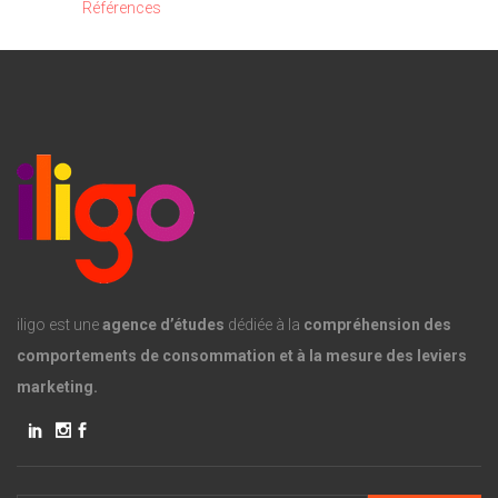
Références
iligo est une
agence d’études
dédiée à la
compréhension des
comportements de consommation et à la mesure des leviers
marketing.