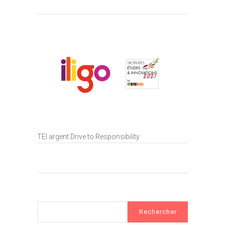
TEI argent Drive to Responsibility
Rechercher :