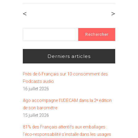
<
>
Rechercher :
Derniers articles
Près de 6 Français sur 10 consomment des
Podcasts audio
16 juillet 2026
iligo accompagne l’UDECAM dans la 2ᵉ édition
de son baromètre
15 juillet 2026
81% des Français attentifs aux emballages :
l’éco-responsabilité s’installe dans les usages