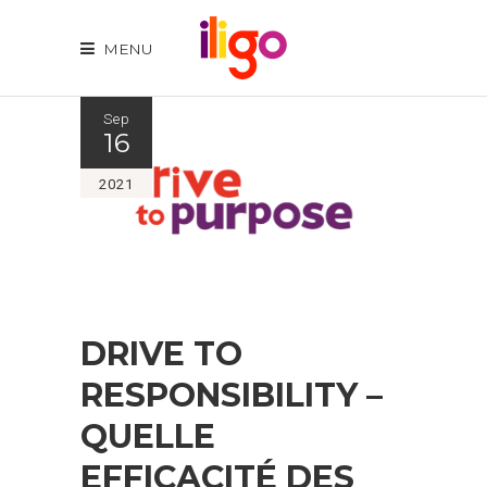
MENU
Sep
16
2021
DRIVE TO
RESPONSIBILITY –
QUELLE
EFFICACITÉ DES