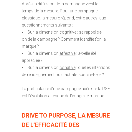
Après la diffusion de la campagne vient le
temps de la mesure. Pour une campagne
classique, la mesure répond, entre autres, aux
questionnements suivants :
Sur la dimension
cognitive
: se rappelle-t-
on de la campagne ? Comment identifie t’on la
marque ?
Sur la dimension
affective
: a-t-elle été
appréciée ?
Sur la dimension
conative
: quelles intentions
de renseignement ou d’achats suscite-t-elle ?
La particularité d’une campagne axée sur la RSE
est l’évolution attendue de l’image de marque.
DRIVE TO PURPOSE, LA MESURE
DE L’EFFICACITÉ DES