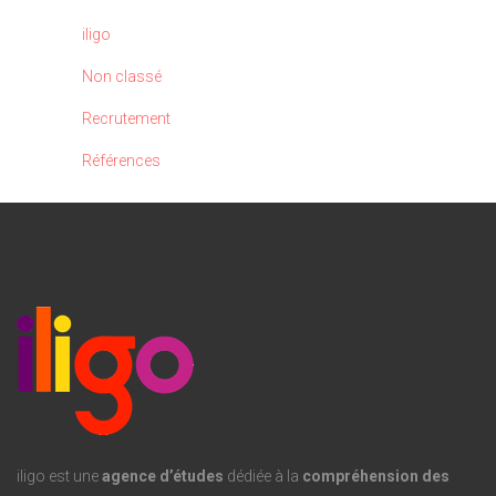
iligo
Non classé
Recrutement
Références
iligo est une
agence d’études
dédiée à la
compréhension des