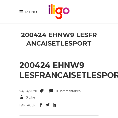
MENU
200424 EHNW9 LESFR
ANCAISETLESPORT
200424 EHNW9
LESFRANCAISETLESPO
24/04/2020
0 Commentaires
0
Like
PARTAGER