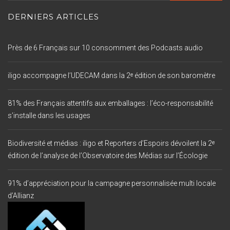
DERNIERS ARTICLES
Près de 6 Français sur 10 consomment des Podcasts audio
iligo accompagne l’UDECAM dans la 2ᵉ édition de son baromètre
81% des Français attentifs aux emballages : l’éco-responsabilité
s’installe dans les usages
Biodiversité et médias : iligo et Reporters d’Espoirs dévoilent la 2ᵉ
édition de l’analyse de l’Observatoire des Médias sur l’Écologie
91% d’appréciation pour la campagne personnalisée multi locale
d’Allianz