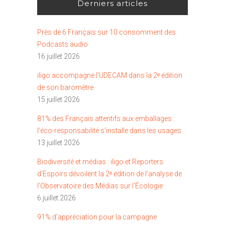
Derniers articles
Près de 6 Français sur 10 consomment des
Podcasts audio
16 juillet 2026
iligo accompagne l’UDECAM dans la 2ᵉ édition
de son baromètre
15 juillet 2026
81% des Français attentifs aux emballages :
l’éco-responsabilité s’installe dans les usages
13 juillet 2026
Biodiversité et médias : iligo et Reporters
d’Espoirs dévoilent la 2ᵉ édition de l’analyse de
l’Observatoire des Médias sur l’Écologie
6 juillet 2026
91% d’appréciation pour la campagne