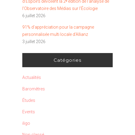
d’Espoirs dévoilent la 2ᵉ édition de l’analyse de
l’Observatoire des Médias sur l’Écologie
6 juillet 2026
91% d’appréciation pour la campagne
personnalisée multi locale d’Allianz
3 juillet 2026
Catégories
Actualités
Baromètres
Études
Events
iligo
Non classé