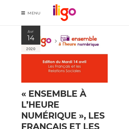
MENU
Avr
14
2020
« ENSEMBLE À
L’HEURE
NUMÉRIQUE », LES
FRANÇAIS ET LES