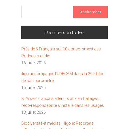
Rechercher :
Derniers articles
Près de 6 Français sur 10 consomment des
Podcasts audio
16 juillet 2026
iligo accompagne l’UDECAM dans la 2ᵉ édition
de son baromètre
15 juillet 2026
81% des Français attentifs aux emballages :
l’éco-responsabilité s’installe dans les usages
13 juillet 2026
Biodiversité et médias : iligo et Reporters