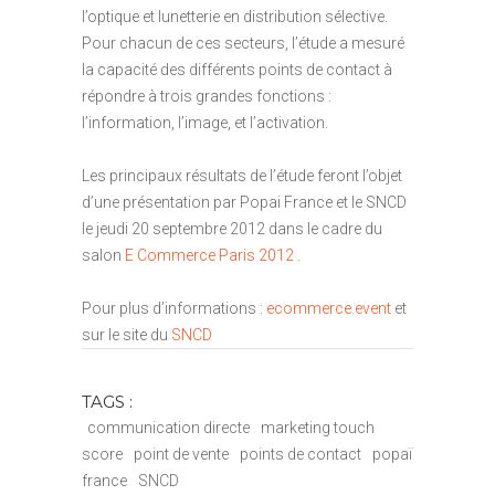
l’optique et lunetterie en distribution sélective.
Pour chacun de ces secteurs, l’étude a mesuré
la capacité des différents points de contact à
répondre à trois grandes fonctions :
l’information, l’image, et l’activation.
Les principaux résultats de l’étude feront l’objet
d’une présentation par Popai France et le SNCD
le jeudi 20 septembre 2012 dans le cadre du
salon
E Commerce Paris 2012
.
Pour plus d’informations :
ecommerce.event
et
sur le site du
SNCD
TAGS :
communication directe
marketing touch
score
point de vente
points de contact
popaï
france
SNCD