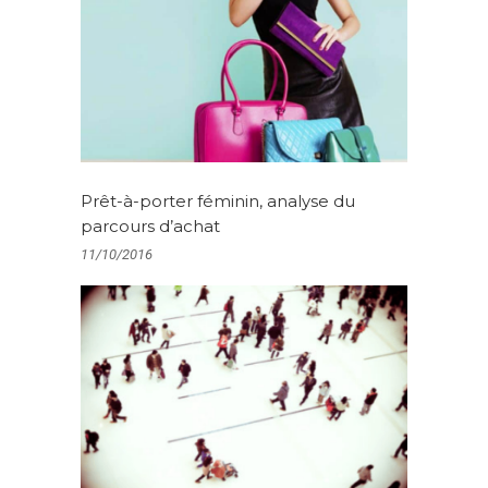
Prêt-à-porter féminin, analyse du
parcours d’achat
11/10/2016